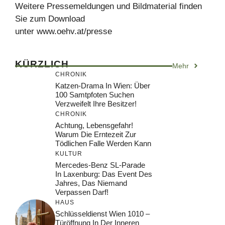
Weitere Pressemeldungen und Bildmaterial finden
Sie zum Download
unter www.oehv.at/presse
KÜRZLICH
Mehr
CHRONIK
Katzen-Drama In Wien: Über
100 Samtpfoten Suchen
Verzweifelt Ihre Besitzer!
CHRONIK
Achtung, Lebensgefahr!
Warum Die Erntezeit Zur
Tödlichen Falle Werden Kann
KULTUR
Mercedes-Benz SL-Parade
In Laxenburg: Das Event Des
Jahres, Das Niemand
Verpassen Darf!
HAUS
Schlüsseldienst Wien 1010 –
Türöffnung In Der Inneren