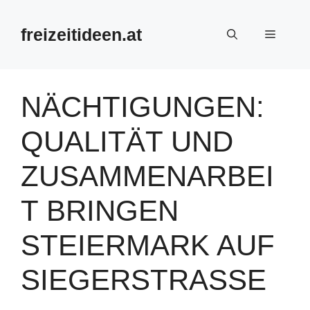
Zum
Inhalt
freizeitideen.at
Menü
springen
NÄCHTIGUNGEN:
QUALITÄT UND
ZUSAMMENARBEI
T BRINGEN
STEIERMARK AUF
SIEGERSTRASSE