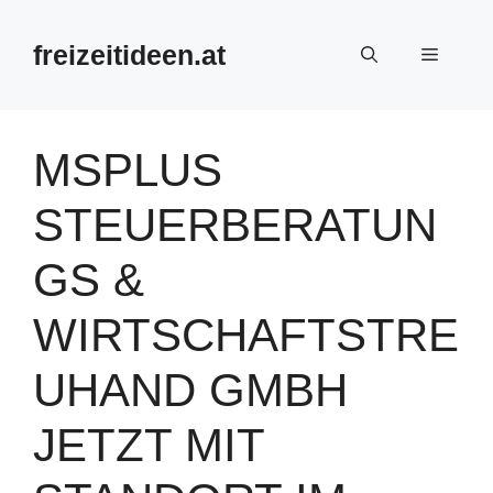
Zum
Inhalt
freizeitideen.at
Menü
springen
MSPLUS
STEUERBERATUN
GS &
WIRTSCHAFTSTRE
UHAND GMBH
JETZT MIT