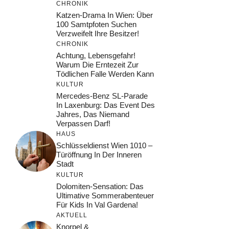
CHRONIK
Katzen-Drama In Wien: Über
100 Samtpfoten Suchen
Verzweifelt Ihre Besitzer!
CHRONIK
Achtung, Lebensgefahr!
Warum Die Erntezeit Zur
Tödlichen Falle Werden Kann
KULTUR
Mercedes-Benz SL-Parade
In Laxenburg: Das Event Des
Jahres, Das Niemand
Verpassen Darf!
HAUS
Schlüsseldienst Wien 1010 –
Türöffnung In Der Inneren
Stadt
KULTUR
Dolomiten-Sensation: Das
Ultimative Sommerabenteuer
Für Kids In Val Gardena!
AKTUELL
Knorpel &