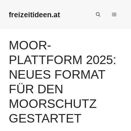
Zum
Inhalt
freizeitideen.at
Menü
springen
MOOR-
PLATTFORM 2025:
NEUES FORMAT
FÜR DEN
MOORSCHUTZ
GESTARTET