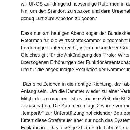
wir UNOS auf dringend notwendige Reformen in d
hin, um den Standort zu stärken und dem Unterne
genug Luft zum Arbeiten zu geben.“
Dass nun am heutigen Abend sogar der Bundeskan
Reformen für die Wirtschaftskammer eingemahnt
Forderungen unterstreicht, ist ein besonderer Gru
Gleiches gilt für die Ankündigung des Tiroler Wirt
überzogenen Erhöhungen der Funktionärsentsch
und für die angekündigte Reduktion der Kammerum
“Das sind Zeichen in die richtige Richtung, darf ab
Anfang sein. Um die Kammer wieder zu einer Vertr
Mitglieder zu machen, ist es höchste Zeit, die KU
abzuschaffen. Die Kammerumlage 2 wurde vor me
„temporär“ zur Unterstützung notleidender Betrieb
füttert diese Strafsteuer aber nur noch das Syst
Funktionäre. Das muss jetzt ein Ende haben!”, so