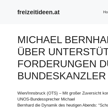
Zum
Inhalt
freizeitideen.at
Ho
springen
MICHAEL BERNHA
ÜBER UNTERSTÜ
FORDERUNGEN D
BUNDESKANZLER
Wien/Innsbruck (OTS) – Mit großer Zuversicht ko
UNOS-Bundessprecher Michael
Bernhard die Dynamik des heutigen Abends: “Sch