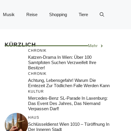
Musik
Reise
Shopping
Tiere
KÜRZLICH
Mehr
CHRONIK
Katzen-Drama In Wien: Über 100
Samtpfoten Suchen Verzweifelt Ihre
Besitzer!
CHRONIK
Achtung, Lebensgefahr! Warum Die
Erntezeit Zur Tödlichen Falle Werden Kann
KULTUR
Mercedes-Benz SL-Parade In Laxenburg:
Das Event Des Jahres, Das Niemand
Verpassen Darf!
HAUS
Schlüsseldienst Wien 1010 – Türöffnung In
Der Inneren Stadt