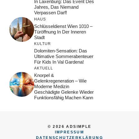
In Laxenburg: Das Event Des
Jahres, Das Niemand
Verpassen Darf!
HAUS
Schlüsseldienst Wien 1010 –
Türöffnung In Der Inneren
Stadt
KULTUR
Dolomiten-Sensation: Das
Ultimative Sommerabenteuer
Für Kids In Val Gardena!
AKTUELL
Knorpel &
Gelenkregeneration – Wie
Moderne Medizin
Geschädigte Gelenke Wieder
Funktionsfähig Machen Kann
© 2026 ADSIMPLE
IMPRESSUM
DATENSCHUTZERKLÄRUNG