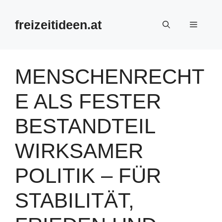
Zum
Inhalt
freizeitideen.at
Menü
springen
MENSCHENRECHT
E ALS FESTER
BESTANDTEIL
WIRKSAMER
POLITIK – FÜR
STABILITÄT,