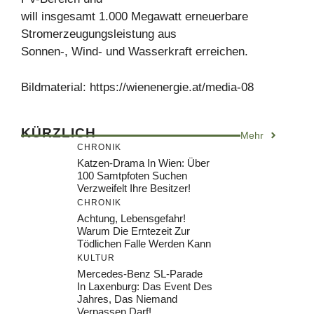
will insgesamt 1.000 Megawatt erneuerbare
Stromerzeugungsleistung aus
Sonnen-, Wind- und Wasserkraft erreichen.
Bildmaterial: https://wienenergie.at/media-08
KÜRZLICH
Mehr
CHRONIK
Katzen-Drama In Wien: Über
100 Samtpfoten Suchen
Verzweifelt Ihre Besitzer!
CHRONIK
Achtung, Lebensgefahr!
Warum Die Erntezeit Zur
Tödlichen Falle Werden Kann
KULTUR
Mercedes-Benz SL-Parade
In Laxenburg: Das Event Des
Jahres, Das Niemand
Verpassen Darf!