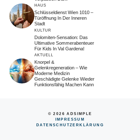
HAUS
Schlüsseldienst Wien 1010 –
Türöffnung In Der Inneren
Stadt
KULTUR
Dolomiten-Sensation: Das
Ultimative Sommerabenteuer
Für Kids In Val Gardena!
AKTUELL
Knorpel &
Gelenkregeneration – Wie
Moderne Medizin
Geschädigte Gelenke Wieder
Funktionsfähig Machen Kann
© 2026 ADSIMPLE
IMPRESSUM
DATENSCHUTZERKLÄRUNG