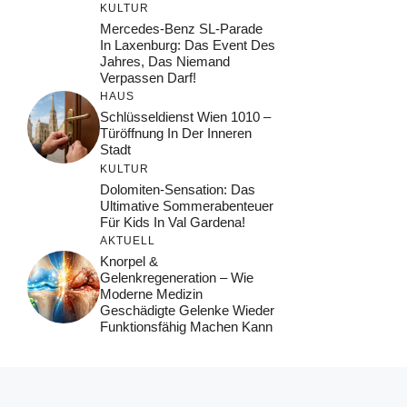
KULTUR
Mercedes-Benz SL-Parade
In Laxenburg: Das Event Des
Jahres, Das Niemand
Verpassen Darf!
HAUS
Schlüsseldienst Wien 1010 –
Türöffnung In Der Inneren
Stadt
KULTUR
Dolomiten-Sensation: Das
Ultimative Sommerabenteuer
Für Kids In Val Gardena!
AKTUELL
Knorpel &
Gelenkregeneration – Wie
Moderne Medizin
Geschädigte Gelenke Wieder
Funktionsfähig Machen Kann