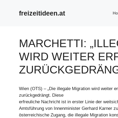
Zum
Inhalt
freizeitideen.at
Ho
springen
MARCHETTI: „ILL
WIRD WEITER ER
ZURÜCKGEDRÄNG
Wien (OTS) – „Die illegale Migration wird weiter er
zurückgedrängt. Diese
erfreuliche Nachricht ist in erster Linie der weitsic
Amtsführung von Innenminister Gerhard Karner z
österreichische Zugang, die illegale Migration ko