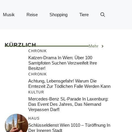
Musik
Reise
Shopping
Tiere
KÜRZLICH
Mehr
CHRONIK
Katzen-Drama In Wien: Über 100
Samtpfoten Suchen Verzweifelt Ihre
Besitzer!
CHRONIK
Achtung, Lebensgefahr! Warum Die
Erntezeit Zur Tödlichen Falle Werden Kann
KULTUR
Mercedes-Benz SL-Parade In Laxenburg:
Das Event Des Jahres, Das Niemand
Verpassen Darf!
HAUS
Schlüsseldienst Wien 1010 – Türöffnung In
Der Inneren Stadt