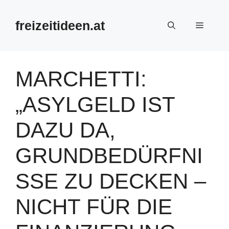
Zum
Inhalt
freizeitideen.at
Menü
springen
MARCHETTI:
„ASYLGELD IST
DAZU DA,
GRUNDBEDÜRFNI
SSE ZU DECKEN –
NICHT FÜR DIE