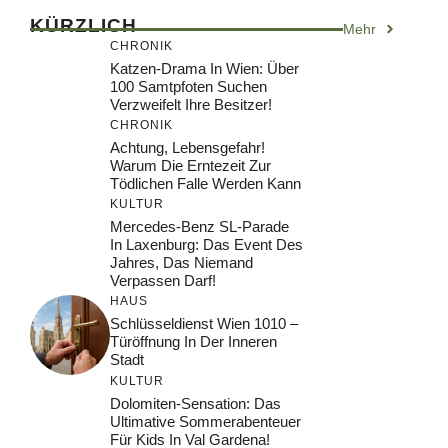
KÜRZLICH
Mehr
CHRONIK
Katzen-Drama In Wien: Über
100 Samtpfoten Suchen
Verzweifelt Ihre Besitzer!
CHRONIK
Achtung, Lebensgefahr!
Warum Die Erntezeit Zur
Tödlichen Falle Werden Kann
KULTUR
Mercedes-Benz SL-Parade
In Laxenburg: Das Event Des
Jahres, Das Niemand
Verpassen Darf!
HAUS
Schlüsseldienst Wien 1010 –
Türöffnung In Der Inneren
Stadt
KULTUR
Dolomiten-Sensation: Das
Ultimative Sommerabenteuer
Für Kids In Val Gardena!