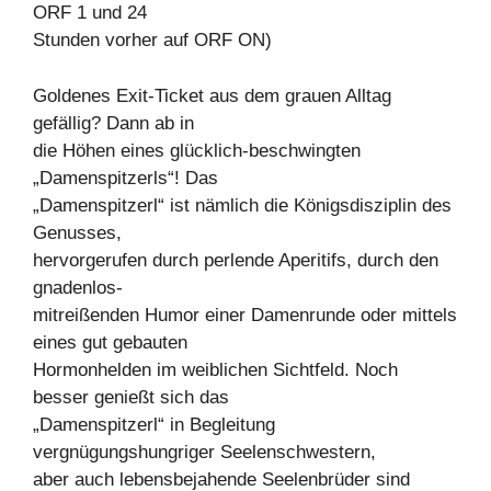
ORF 1 und 24
Stunden vorher auf ORF ON)
Goldenes Exit-Ticket aus dem grauen Alltag
gefällig? Dann ab in
die Höhen eines glücklich-beschwingten
„Damenspitzerls“! Das
„Damenspitzerl“ ist nämlich die Königsdisziplin des
Genusses,
hervorgerufen durch perlende Aperitifs, durch den
gnadenlos-
mitreißenden Humor einer Damenrunde oder mittels
eines gut gebauten
Hormonhelden im weiblichen Sichtfeld. Noch
besser genießt sich das
„Damenspitzerl“ in Begleitung
vergnügungshungriger Seelenschwestern,
aber auch lebensbejahende Seelenbrüder sind