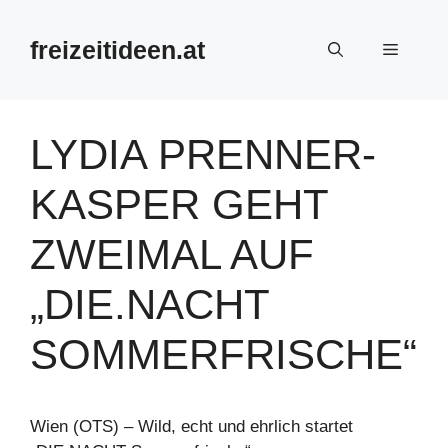
Zum
Inhalt
freizeitideen.at
Menü
springen
LYDIA PRENNER-
KASPER GEHT
ZWEIMAL AUF
„DIE.NACHT
SOMMERFRISCHE“
Wien (OTS) – Wild, echt und ehrlich startet