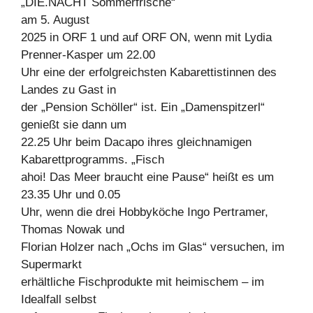
„DIE.NACHT Sommerfrische“
am 5. August
2025 in ORF 1 und auf ORF ON, wenn mit Lydia
Prenner-Kasper um 22.00
Uhr eine der erfolgreichsten Kabarettistinnen des
Landes zu Gast in
der „Pension Schöller“ ist. Ein „Damenspitzerl“
genießt sie dann um
22.25 Uhr beim Dacapo ihres gleichnamigen
Kabarettprogramms. „Fisch
ahoi! Das Meer braucht eine Pause“ heißt es um
23.35 Uhr und 0.05
Uhr, wenn die drei Hobbyköche Ingo Pertramer,
Thomas Nowak und
Florian Holzer nach „Ochs im Glas“ versuchen, im
Supermarkt
erhältliche Fischprodukte mit heimischem – im
Idealfall selbst