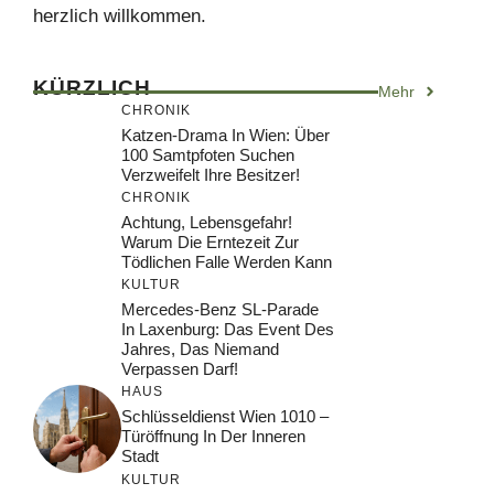
herzlich willkommen.
KÜRZLICH
Mehr
CHRONIK
Katzen-Drama In Wien: Über
100 Samtpfoten Suchen
Verzweifelt Ihre Besitzer!
CHRONIK
Achtung, Lebensgefahr!
Warum Die Erntezeit Zur
Tödlichen Falle Werden Kann
KULTUR
Mercedes-Benz SL-Parade
In Laxenburg: Das Event Des
Jahres, Das Niemand
Verpassen Darf!
HAUS
Schlüsseldienst Wien 1010 –
Türöffnung In Der Inneren
Stadt
KULTUR