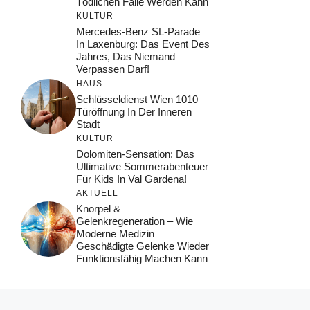
Tödlichen Falle Werden Kann
KULTUR
Mercedes-Benz SL-Parade
In Laxenburg: Das Event Des
Jahres, Das Niemand
Verpassen Darf!
HAUS
Schlüsseldienst Wien 1010 –
Türöffnung In Der Inneren
Stadt
KULTUR
Dolomiten-Sensation: Das
Ultimative Sommerabenteuer
Für Kids In Val Gardena!
AKTUELL
Knorpel &
Gelenkregeneration – Wie
Moderne Medizin
Geschädigte Gelenke Wieder
Funktionsfähig Machen Kann