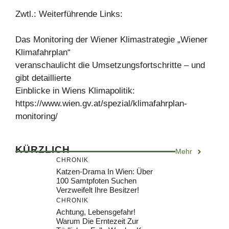
Zwtl.: Weiterführende Links:
Das Monitoring der Wiener Klimastrategie „Wiener
Klimafahrplan“
veranschaulicht die Umsetzungsfortschritte – und
gibt detaillierte
Einblicke in Wiens Klimapolitik:
https://www.wien.gv.at/spezial/klimafahrplan-
monitoring/
KÜRZLICH
Mehr
CHRONIK
Katzen-Drama In Wien: Über
100 Samtpfoten Suchen
Verzweifelt Ihre Besitzer!
CHRONIK
Achtung, Lebensgefahr!
Warum Die Erntezeit Zur