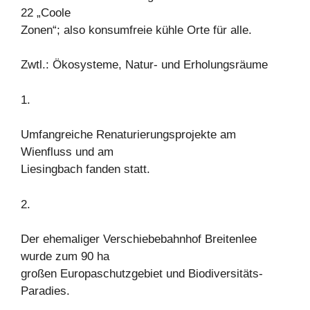
22 „Coole
Zonen“; also konsumfreie kühle Orte für alle.
Zwtl.: Ökosysteme, Natur- und Erholungsräume
1.
Umfangreiche Renaturierungsprojekte am
Wienfluss und am
Liesingbach fanden statt.
2.
Der ehemaliger Verschiebebahnhof Breitenlee
wurde zum 90 ha
großen Europaschutzgebiet und Biodiversitäts-
Paradies.