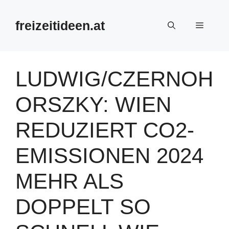
Zum
Inhalt
freizeitideen.at
Menü
springen
LUDWIG/CZERNOH
ORSZKY: WIEN
REDUZIERT CO2-
EMISSIONEN 2024
MEHR ALS
DOPPELT SO