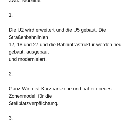
Zwtl.: Mobilität
1.
Die U2 wird erweitert und die U5 gebaut. Die
Straßenbahnlinien
12, 18 und 27 und die Bahninfrastruktur werden neu
gebaut, ausgebaut
und modernisiert.
2.
Ganz Wien ist Kurzparkzone und hat ein neues
Zonenmodell für die
Stellplatzverpflichtung.
3.