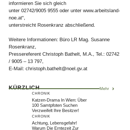
informieren Sie sich gleich
unter 02742/9005 9555 oder unter www.arbeitsland-
noe.at“,
unterstreicht Rosenkranz abschließend.
Weitere Informationen: Büro LR Mag. Susanne
Rosenkranz,
Pressereferent Christoph Bathelt, M.A., Tel.: 02742
/ 9005 – 13 797,
E-Mail:
christoph.bathelt@noel.gv.at
KÜRZLICH
Mehr
CHRONIK
Katzen-Drama In Wien: Über
100 Samtpfoten Suchen
Verzweifelt Ihre Besitzer!
CHRONIK
Achtung, Lebensgefahr!
Warum Die Erntezeit Zur