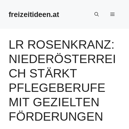
Zum
Inhalt
freizeitideen.at
Menü
springen
LR ROSENKRANZ:
NIEDERÖSTERREI
CH STÄRKT
PFLEGEBERUFE
MIT GEZIELTEN
FÖRDERUNGEN