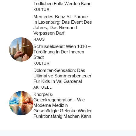
Tödlichen Falle Werden Kann
KULTUR
Mercedes-Benz SL-Parade
In Laxenburg: Das Event Des
Jahres, Das Niemand
Verpassen Darf!
HAUS
Schlüsseldienst Wien 1010 –
Türöffnung In Der Inneren
Stadt
KULTUR
Dolomiten-Sensation: Das
Ultimative Sommerabenteuer
Für Kids In Val Gardena!
AKTUELL
Knorpel &
Gelenkregeneration – Wie
Moderne Medizin
Geschädigte Gelenke Wieder
Funktionsfähig Machen Kann