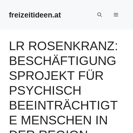
Zum
Inhalt
freizeitideen.at
Menü
springen
LR ROSENKRANZ:
BESCHÄFTIGUNG
SPROJEKT FÜR
PSYCHISCH
BEEINTRÄCHTIGT
E MENSCHEN IN