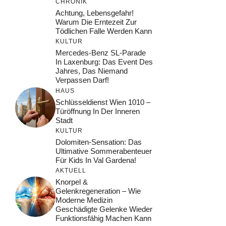
CHRONIK
Achtung, Lebensgefahr!
Warum Die Erntezeit Zur
Tödlichen Falle Werden Kann
KULTUR
Mercedes-Benz SL-Parade
In Laxenburg: Das Event Des
Jahres, Das Niemand
Verpassen Darf!
HAUS
Schlüsseldienst Wien 1010 –
Türöffnung In Der Inneren
Stadt
KULTUR
Dolomiten-Sensation: Das
Ultimative Sommerabenteuer
Für Kids In Val Gardena!
AKTUELL
Knorpel &
Gelenkregeneration – Wie
Moderne Medizin
Geschädigte Gelenke Wieder
Funktionsfähig Machen Kann