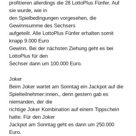
profitieren allerdings die 28 LottoPlus Fünfer. Auf
sie wurde, wie in
den Spielbedingungen vorgesehen, die
Gewinnsumme des Sechsers
aufgeteilt. Alle LottoPlus Fünfer erhalten somit
knapp 9.000 Euro
Gewinn. Bei der nächsten Ziehung geht es bei
LottoPlus für den
Sechser dann um 100.000 Euro.
Joker
Beim Joker wartet am Sonntag ein Jackpot auf die
Spielteilnehmer:innen., denn gestern gab es
niemanden, der die
richtige Joker Kombination auf einem Tippschein
hatte. Für den Joker
Jackpot am Sonntag geht es dann um 250.000
Euro.