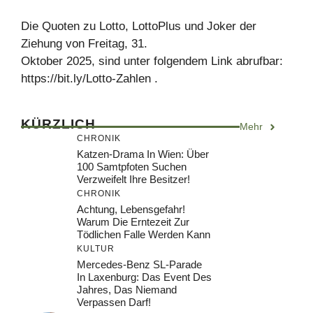
Die Quoten zu Lotto, LottoPlus und Joker der
Ziehung von Freitag, 31.
Oktober 2025, sind unter folgendem Link abrufbar:
https://bit.ly/Lotto-Zahlen .
KÜRZLICH
Mehr
CHRONIK
Katzen-Drama In Wien: Über
100 Samtpfoten Suchen
Verzweifelt Ihre Besitzer!
CHRONIK
Achtung, Lebensgefahr!
Warum Die Erntezeit Zur
Tödlichen Falle Werden Kann
KULTUR
Mercedes-Benz SL-Parade
In Laxenburg: Das Event Des
Jahres, Das Niemand
Verpassen Darf!