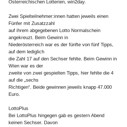
Österreichischen Lotterien, win2day.
Zwei Spielteilnehmer:innen hatten jeweils einen
Fünfer mit Zusatzzahl
auf ihrem abgegebenen Lotto Normalschein
angekreuzt. Beim Gewinn in
Niederösterreich war es der fünfte von fünf Tipps,
auf dem lediglich
die Zahl 17 auf den Sechser fehlte. Beim Gewinn in
Wien war es der
zweite von zwei gespielten Tipps, hier fehlte die 4
auf die „sechs
Richtigen“. Beide gewinnen jeweils knapp 47.000
Euro.
LottoPlus
Bei LottoPlus hingegen gab es gestern Abend
keinen Sechser. Davon