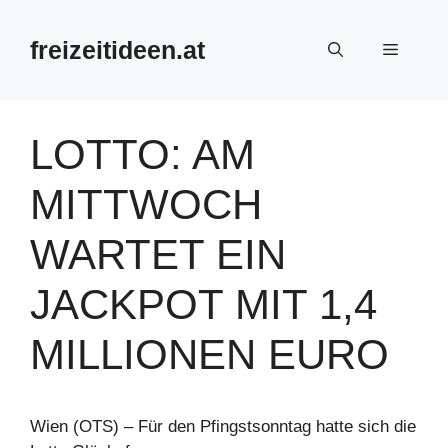
Zum
Inhalt
freizeitideen.at
Menü
springen
LOTTO: AM
MITTWOCH
WARTET EIN
JACKPOT MIT 1,4
MILLIONEN EURO
Wien (OTS) – Für den Pfingstsonntag hatte sich die