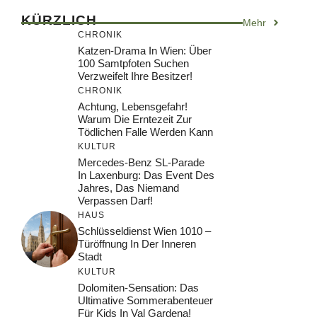
KÜRZLICH
Mehr
CHRONIK
Katzen-Drama In Wien: Über
100 Samtpfoten Suchen
Verzweifelt Ihre Besitzer!
CHRONIK
Achtung, Lebensgefahr!
Warum Die Erntezeit Zur
Tödlichen Falle Werden Kann
KULTUR
Mercedes-Benz SL-Parade
In Laxenburg: Das Event Des
Jahres, Das Niemand
Verpassen Darf!
HAUS
Schlüsseldienst Wien 1010 –
Türöffnung In Der Inneren
Stadt
KULTUR
Dolomiten-Sensation: Das
Ultimative Sommerabenteuer
Für Kids In Val Gardena!