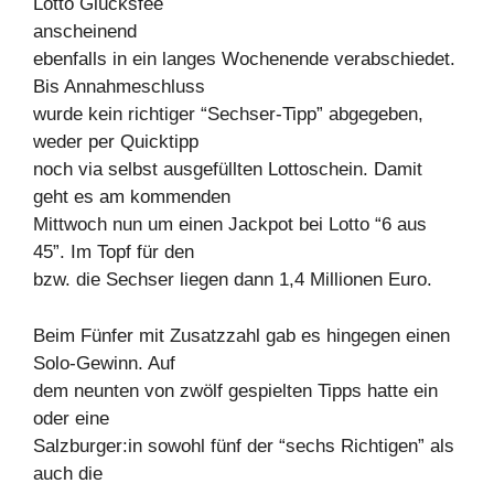
Lotto Glücksfee
anscheinend
ebenfalls in ein langes Wochenende verabschiedet.
Bis Annahmeschluss
wurde kein richtiger “Sechser-Tipp” abgegeben,
weder per Quicktipp
noch via selbst ausgefüllten Lottoschein. Damit
geht es am kommenden
Mittwoch nun um einen Jackpot bei Lotto “6 aus
45”. Im Topf für den
bzw. die Sechser liegen dann 1,4 Millionen Euro.
Beim Fünfer mit Zusatzzahl gab es hingegen einen
Solo-Gewinn. Auf
dem neunten von zwölf gespielten Tipps hatte ein
oder eine
Salzburger:in sowohl fünf der “sechs Richtigen” als
auch die