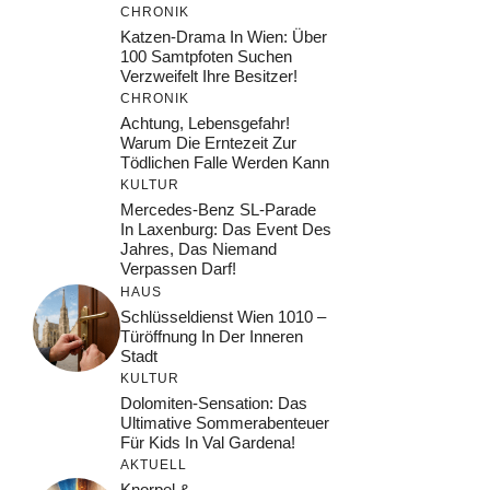
CHRONIK
Katzen-Drama In Wien: Über
100 Samtpfoten Suchen
Verzweifelt Ihre Besitzer!
CHRONIK
Achtung, Lebensgefahr!
Warum Die Erntezeit Zur
Tödlichen Falle Werden Kann
KULTUR
Mercedes-Benz SL-Parade
In Laxenburg: Das Event Des
Jahres, Das Niemand
Verpassen Darf!
HAUS
Schlüsseldienst Wien 1010 –
Türöffnung In Der Inneren
Stadt
KULTUR
Dolomiten-Sensation: Das
Ultimative Sommerabenteuer
Für Kids In Val Gardena!
AKTUELL
Knorpel &