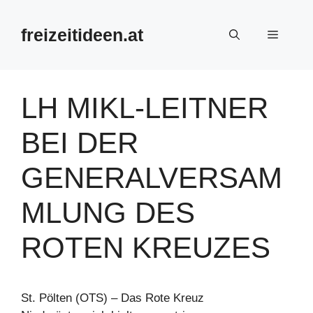
Zum
Inhalt
freizeitideen.at
Menü
springen
LH MIKL-LEITNER
BEI DER
GENERALVERSAM
MLUNG DES
ROTEN KREUZES
St. Pölten (OTS) – Das Rote Kreuz