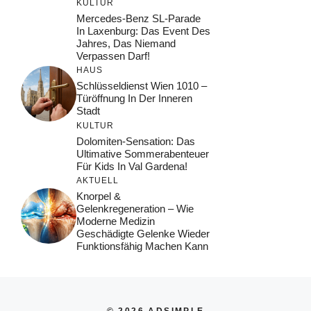
KULTUR
Mercedes-Benz SL-Parade
In Laxenburg: Das Event Des
Jahres, Das Niemand
Verpassen Darf!
HAUS
Schlüsseldienst Wien 1010 –
Türöffnung In Der Inneren
Stadt
KULTUR
Dolomiten-Sensation: Das
Ultimative Sommerabenteuer
Für Kids In Val Gardena!
AKTUELL
Knorpel &
Gelenkregeneration – Wie
Moderne Medizin
Geschädigte Gelenke Wieder
Funktionsfähig Machen Kann
© 2026 ADSIMPLE