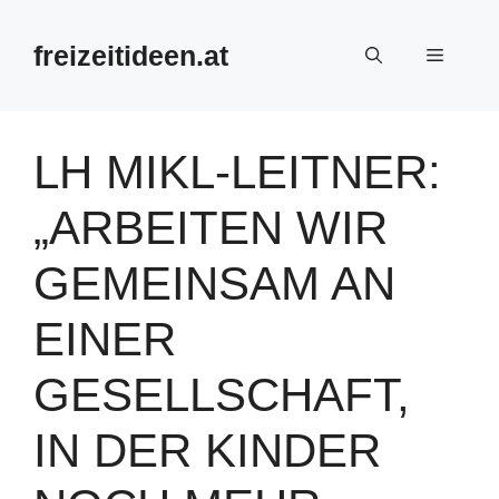
Zum
Inhalt
freizeitideen.at
Menü
springen
LH MIKL-LEITNER:
„ARBEITEN WIR
GEMEINSAM AN
EINER
GESELLSCHAFT,
IN DER KINDER