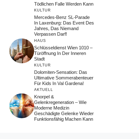
Tödlichen Falle Werden Kann
KULTUR
Mercedes-Benz SL-Parade
In Laxenburg: Das Event Des
Jahres, Das Niemand
Verpassen Darf!
HAUS
Schlüsseldienst Wien 1010 –
Türöffnung In Der Inneren
Stadt
KULTUR
Dolomiten-Sensation: Das
Ultimative Sommerabenteuer
Für Kids In Val Gardena!
AKTUELL
Knorpel &
Gelenkregeneration – Wie
Moderne Medizin
Geschädigte Gelenke Wieder
Funktionsfähig Machen Kann