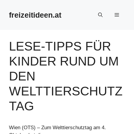
Zum
Inhalt
freizeitideen.at
Menü
springen
LESE-TIPPS FÜR
KINDER RUND UM
DEN
WELTTIERSCHUTZ
TAG
Wien (OTS) – Zum Welttierschutztag am 4.