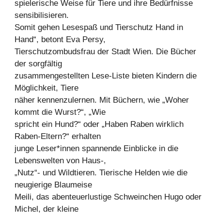
spielerische Weise für Tiere und ihre Bedürfnisse
sensibilisieren.
Somit gehen Lesespaß und Tierschutz Hand in
Hand“, betont Eva Persy,
Tierschutzombudsfrau der Stadt Wien. Die Bücher
der sorgfältig
zusammengestellten Lese-Liste bieten Kindern die
Möglichkeit, Tiere
näher kennenzulernen. Mit Büchern, wie „Woher
kommt die Wurst?“, „Wie
spricht ein Hund?“ oder „Haben Raben wirklich
Raben-Eltern?“ erhalten
junge Leser*innen spannende Einblicke in die
Lebenswelten von Haus-,
„Nutz“- und Wildtieren. Tierische Helden wie die
neugierige Blaumeise
Meili, das abenteuerlustige Schweinchen Hugo oder
Michel, der kleine