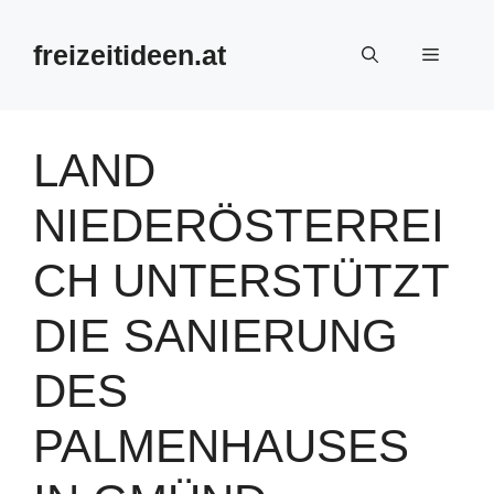
Zum
Inhalt
freizeitideen.at
Menü
springen
LAND
NIEDERÖSTERREI
CH UNTERSTÜTZT
DIE SANIERUNG
DES
PALMENHAUSES