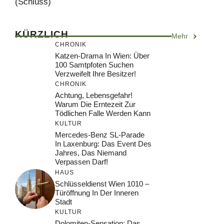
(Schluss)
KÜRZLICH
Mehr
CHRONIK
Katzen-Drama In Wien: Über
100 Samtpfoten Suchen
Verzweifelt Ihre Besitzer!
CHRONIK
Achtung, Lebensgefahr!
Warum Die Erntezeit Zur
Tödlichen Falle Werden Kann
KULTUR
Mercedes-Benz SL-Parade
In Laxenburg: Das Event Des
Jahres, Das Niemand
Verpassen Darf!
HAUS
Schlüsseldienst Wien 1010 –
Türöffnung In Der Inneren
Stadt
KULTUR
Dolomiten-Sensation: Das