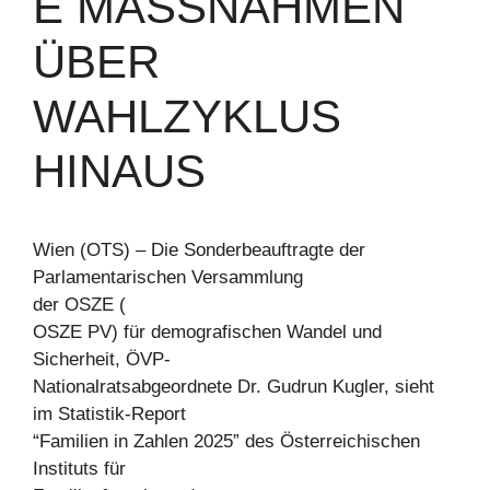
E MASSNAHMEN Ü
BER W
AHLZYKLUS H
INAUS
Wien (OTS) – Die Sonderbeauftragte der
Parlamentarischen Versammlung
der OSZE (
OSZE PV) für demografischen Wandel und
Sicherheit, ÖVP-
Nationalratsabgeordnete Dr. Gudrun Kugler, sieht
im Statistik-Report
“Familien in Zahlen 2025” des Österreichischen
Instituts für