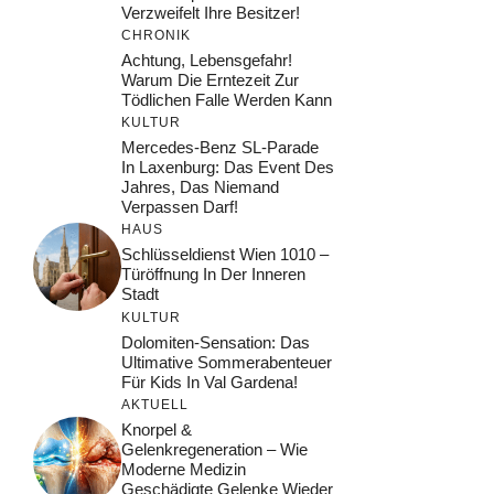
Verzweifelt Ihre Besitzer!
CHRONIK
Achtung, Lebensgefahr!
Warum Die Erntezeit Zur
Tödlichen Falle Werden Kann
KULTUR
Mercedes-Benz SL-Parade
In Laxenburg: Das Event Des
Jahres, Das Niemand
Verpassen Darf!
HAUS
Schlüsseldienst Wien 1010 –
Türöffnung In Der Inneren
Stadt
KULTUR
Dolomiten-Sensation: Das
Ultimative Sommerabenteuer
Für Kids In Val Gardena!
AKTUELL
Knorpel &
Gelenkregeneration – Wie
Moderne Medizin
Geschädigte Gelenke Wieder