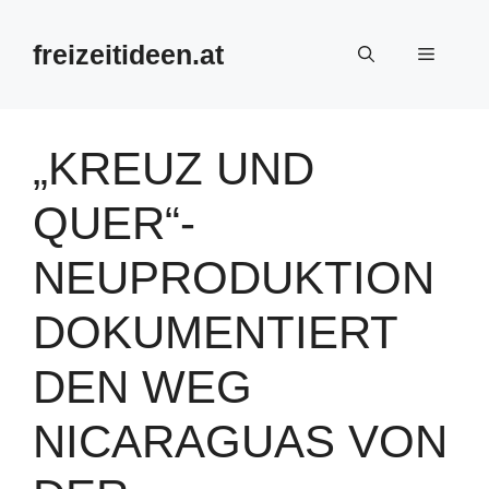
Zum
Inhalt
freizeitideen.at
Menü
springen
„KREUZ UND
QUER“-
NEUPRODUKTION
DOKUMENTIERT
DEN WEG
NICARAGUAS VON