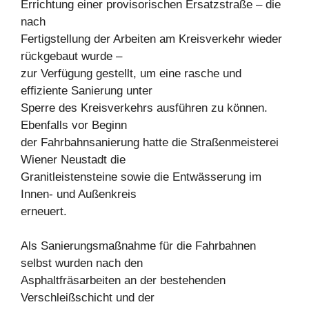
Errichtung einer provisorischen Ersatzstraße – die
nach
Fertigstellung der Arbeiten am Kreisverkehr wieder
rückgebaut wurde –
zur Verfügung gestellt, um eine rasche und
effiziente Sanierung unter
Sperre des Kreisverkehrs ausführen zu können.
Ebenfalls vor Beginn
der Fahrbahnsanierung hatte die Straßenmeisterei
Wiener Neustadt die
Granitleistensteine sowie die Entwässerung im
Innen- und Außenkreis
erneuert.
Als Sanierungsmaßnahme für die Fahrbahnen
selbst wurden nach den
Asphaltfräsarbeiten an der bestehenden
Verschleißschicht und der