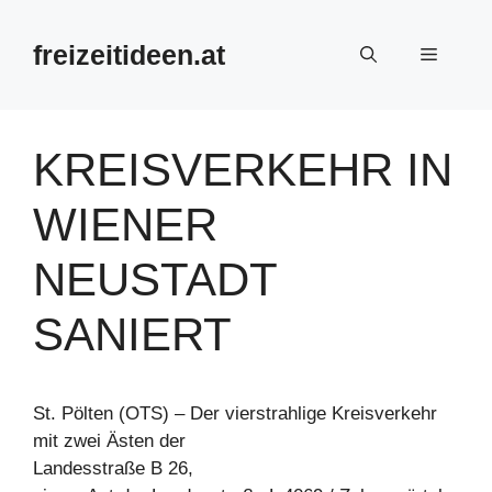
Zum
Inhalt
freizeitideen.at
Menü
springen
KREISVERKEHR IN
WIENER
NEUSTADT
SANIERT
St. Pölten (OTS) – Der vierstrahlige Kreisverkehr
mit zwei Ästen der
Landesstraße B 26,