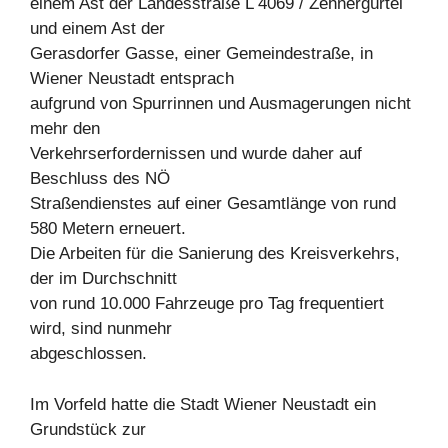
einem Ast der Landesstraße L 4069 / Zehnergürtel
und einem Ast der
Gerasdorfer Gasse, einer Gemeindestraße, in
Wiener Neustadt entsprach
aufgrund von Spurrinnen und Ausmagerungen nicht
mehr den
Verkehrserfordernissen und wurde daher auf
Beschluss des NÖ
Straßendienstes auf einer Gesamtlänge von rund
580 Metern erneuert.
Die Arbeiten für die Sanierung des Kreisverkehrs,
der im Durchschnitt
von rund 10.000 Fahrzeuge pro Tag frequentiert
wird, sind nunmehr
abgeschlossen.
Im Vorfeld hatte die Stadt Wiener Neustadt ein
Grundstück zur