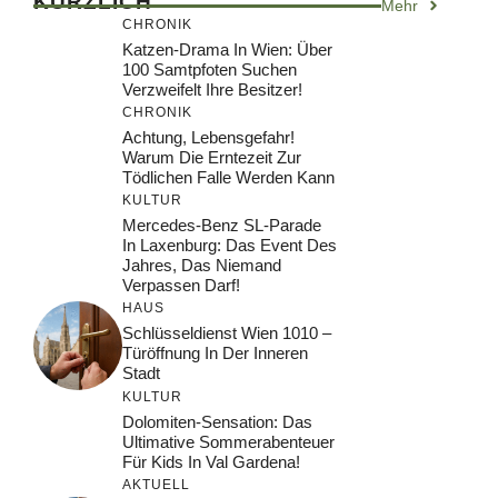
KÜRZLICH
Mehr
CHRONIK
Katzen-Drama In Wien: Über
100 Samtpfoten Suchen
Verzweifelt Ihre Besitzer!
CHRONIK
Achtung, Lebensgefahr!
Warum Die Erntezeit Zur
Tödlichen Falle Werden Kann
KULTUR
Mercedes-Benz SL-Parade
In Laxenburg: Das Event Des
Jahres, Das Niemand
Verpassen Darf!
HAUS
Schlüsseldienst Wien 1010 –
Türöffnung In Der Inneren
Stadt
KULTUR
Dolomiten-Sensation: Das
Ultimative Sommerabenteuer
Für Kids In Val Gardena!
AKTUELL