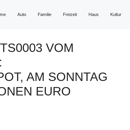
me
Auto
Familie
Freizeit
Haus
Kultur
TS0003 VOM
:
OT, AM SONNTAG
IONEN EURO