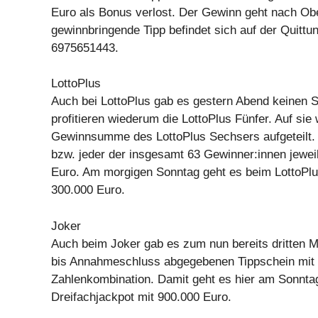
Euro als Bonus verlost. Der Gewinn geht nach Obe
gewinnbringende Tipp befindet sich auf der Quitt
6975651443.
LottoPlus
Auch bei LottoPlus gab es gestern Abend keinen 
profitieren wiederum die LottoPlus Fünfer. Auf sie 
Gewinnsumme des LottoPlus Sechsers aufgeteilt.
bzw. jeder der insgesamt 63 Gewinner:innen jewei
Euro. Am morgigen Sonntag geht es beim LottoPl
300.000 Euro.
Joker
Auch beim Joker gab es zum nun bereits dritten M
bis Annahmeschluss abgegebenen Tippschein mit d
Zahlenkombination. Damit geht es hier am Sonnta
Dreifachjackpot mit 900.000 Euro.