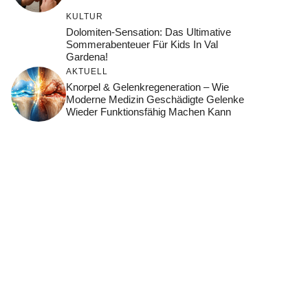
KULTUR
Dolomiten-Sensation: Das Ultimative
Sommerabenteuer Für Kids In Val
Gardena!
AKTUELL
Knorpel & Gelenkregeneration – Wie
Moderne Medizin Geschädigte Gelenke
Wieder Funktionsfähig Machen Kann