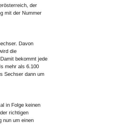
rösterreich, der
ung mit der Nummer
Sechser. Davon
wird die
 Damit bekommt jede
ls mehr als 6.100
us Sechser dann um
al in Folge keinen
er richtigen
g nun um einen