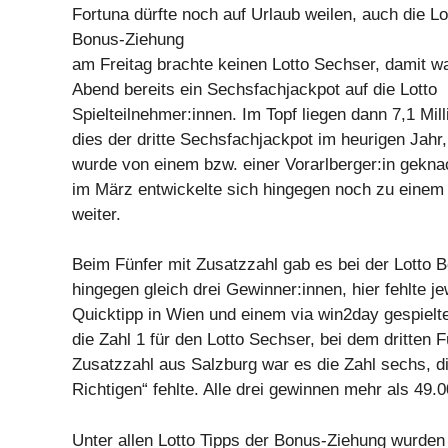
Fortuna dürfte noch auf Urlaub weilen, auch die Lo
Bonus-Ziehung
am Freitag brachte keinen Lotto Sechser, damit w
Abend bereits ein Sechsfachjackpot auf die Lotto
Spielteilnehmer:innen. Im Topf liegen dann 7,1 Mill
dies der dritte Sechsfachjackpot im heurigen Jahr, 
wurde von einem bzw. einer Vorarlberger:in geknac
im März entwickelte sich hingegen noch zu einem
weiter.
Beim Fünfer mit Zusatzzahl gab es bei der Lotto 
hingegen gleich drei Gewinner:innen, hier fehlte j
Quicktipp in Wien und einem via win2day gespielt
die Zahl 1 für den Lotto Sechser, bei dem dritten F
Zusatzzahl aus Salzburg war es die Zahl sechs, di
Richtigen“ fehlte. Alle drei gewinnen mehr als 49.
Unter allen Lotto Tipps der Bonus-Ziehung wurden