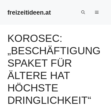
Zum
Inhalt
freizeitideen.at
Menü
springen
KOROSEC:
„BESCHÄFTIGUNG
SPAKET FÜR
ÄLTERE HAT
HÖCHSTE
DRINGLICHKEIT“