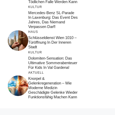
Tödlichen Falle Werden Kann
KULTUR
Mercedes-Benz SL-Parade
In Laxenburg: Das Event Des
Jahres, Das Niemand
Verpassen Darf!
HAUS
Schlüsseldienst Wien 1010 –
Türöffnung In Der Inneren
Stadt
KULTUR
Dolomiten-Sensation: Das
Ultimative Sommerabenteuer
Für Kids In Val Gardena!
AKTUELL
Knorpel &
Gelenkregeneration – Wie
Moderne Medizin
Geschädigte Gelenke Wieder
Funktionsfähig Machen Kann