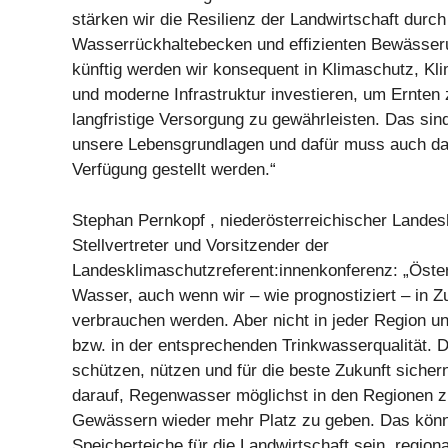
stärken wir die Resilienz der Landwirtschaft durc
Wasserrückhaltebecken und effizienten Bewässe
künftig werden wir konsequent in Klimaschutz, K
und moderne Infrastruktur investieren, um Ernten 
langfristige Versorgung zu gewährleisten. Das sind
unsere Lebensgrundlagen und dafür muss auch da
Verfügung gestellt werden.“
Stephan Pernkopf , niederösterreichischer Landes
Stellvertreter und Vorsitzender der
Landesklimaschutzreferent:innenkonferenz: „Öste
Wasser, auch wenn wir – wie prognostiziert – in Z
verbrauchen werden. Aber nicht in jeder Region u
bzw. in der entsprechenden Trinkwasserqualität. D
schützen, nützen und für die beste Zukunft sicher
darauf, Regenwasser möglichst in den Regionen z
Gewässern wieder mehr Platz zu geben. Das könn
Speicherteiche für die Landwirtschaft sein, regional