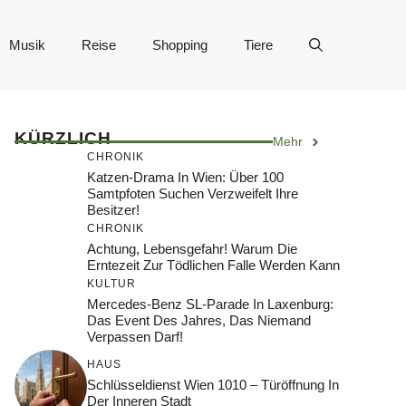
Musik
Reise
Shopping
Tiere
KÜRZLICH
Mehr
CHRONIK
Katzen-Drama In Wien: Über 100
Samtpfoten Suchen Verzweifelt Ihre
Besitzer!
CHRONIK
Achtung, Lebensgefahr! Warum Die
Erntezeit Zur Tödlichen Falle Werden Kann
KULTUR
Mercedes-Benz SL-Parade In Laxenburg:
Das Event Des Jahres, Das Niemand
Verpassen Darf!
HAUS
Schlüsseldienst Wien 1010 – Türöffnung In
Der Inneren Stadt