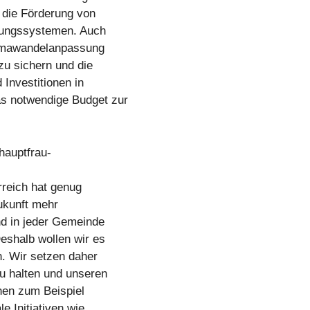
h die Förderung von
rungssystemen. Auch
limawandelanpassung
zu sichern und die
 Investitionen in
s notwendige Budget zur
hauptfrau-
rreich hat genug
ukunft mehr
nd in jeder Gemeinde
eshalb wollen wir es
n. Wir setzen daher
u halten und unseren
en zum Beispiel
e Initiativen wie