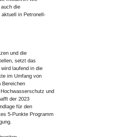
 auch die
ktuell in Petronell-
zen und die
ellen, setzt das
ird laufend in die
ekte im Umfang von
n Bereichen
, Hochwasserschutz und
fft der 2023
ndlage für den
etes 5-Punkte Programm
gung.