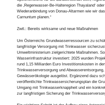
die ‚Regenwasser-Be-Halteregion Thayaland‘ oder
Wiederanbindung von Donau-Altarmen wie wir das a
Carnuntum planen.“
Zwtl.: Bereits wirksame und neue Maßnahmen
Um Österreichs Grundwasserressourcen zu schüt
langfristige Versorgung mit Trinkwasser sicherzust
Umweltministerium zielgerichtete Maßnahmen. So w
Wasserinfrastruktur investiert: 2025 wurden Proj
rund 1,15 Milliarden Euro Investitionskosten in de
Trinkwasserversorgung und Abwasserentsorgung
Gewässerökologie ausgelöst. Ergänzend dazu scha
veröffentlichte Trinkwassersicherungsplan die Gru
Umgang mit Trinkwasserknappheit und ein konkr
zur langfristigen Sicherung der Trinkwasserversor