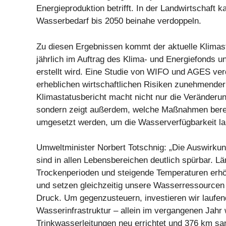
Energieproduktion betrifft. In der Landwirtschaft k
Wasserbedarf bis 2050 beinahe verdoppeln.
Zu diesen Ergebnissen kommt der aktuelle Klimast
jährlich im Auftrag des Klima- und Energiefonds 
erstellt wird. Eine Studie von WIFO und AGES ver
erheblichen wirtschaftlichen Risiken zunehmender
Klimastatusbericht macht nicht nur die Veränderun
sondern zeigt außerdem, welche Maßnahmen bereit
umgesetzt werden, um die Wasserverfügbarkeit lan
Umweltminister Norbert Totschnig: „Die Auswirku
sind in allen Lebensbereichen deutlich spürbar. L
Trockenperioden und steigende Temperaturen erh
und setzen gleichzeitig unsere Wasserressource
Druck. Um gegenzusteuern, investieren wir laufend
Wasserinfrastruktur – allein im vergangenen Jahr
Trinkwasserleitungen neu errichtet und 376 km sani