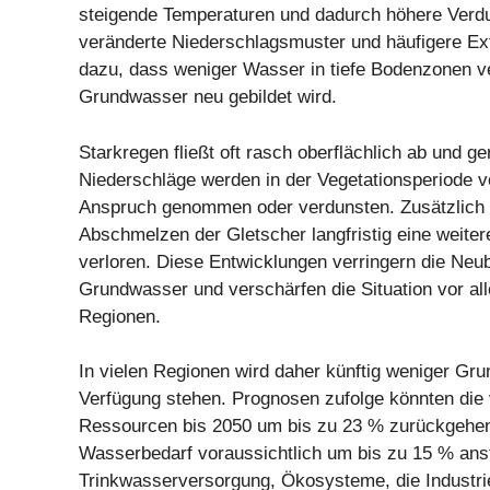
steigende Temperaturen und dadurch höhere Verd
veränderte Niederschlagsmuster und häufigere Ex
dazu, dass weniger Wasser in tiefe Bodenzonen v
Grundwasser neu gebildet wird.
Starkregen fließt oft rasch oberflächlich ab und ge
Niederschläge werden in der Vegetationsperiode v
Anspruch genommen oder verdunsten. Zusätzlich 
Abschmelzen der Gletscher langfristig eine weite
verloren. Diese Entwicklungen verringern die Neu
Grundwasser und verschärfen die Situation vor all
Regionen.
In vielen Regionen wird daher künftig weniger Gr
Verfügung stehen. Prognosen zufolge könnten die
Ressourcen bis 2050 um bis zu 23 % zurückgehen.
Wasserbedarf voraussichtlich um bis zu 15 % ans
Trinkwasserversorgung, Ökosysteme, die Industri