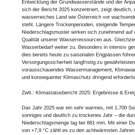
Entwicklung der Grundwasserstände und der Anpa
sich der Bericht 2025 konzentriert, zeigt deutlich,
wasserreiches Land wie Österreich vor wachsend
steht. Längere Trockenperioden, steigende Tempe
Niederschlagsmuster wirken sich zunehmend auf 
Qualität unserer Wasserressourcen aus. Gleichzei
Wasserbedarf weiter zu. Besonders in intensiv g
dies bereits heute zu saisonalen Engpässen führe
Versorgungssicherheit langfristig zu gewährleisten
vorausschauendes Wassermanagement, Klimaw
und konsequenter Klimaschutz dringend erforderli
Zwtl.: Klimastatusbericht 2025: Ergebnisse & Erei
Das Jahr 2025 war ein sehr warmes, mit 1.700 S
sonniges und deutlich zu trockenes Jahr – die dur
Niederschlagsmenge lag bei 881 mm. Mit einer Du
von +7,9 °C zählt es zu den achtwärmsten Jahren 