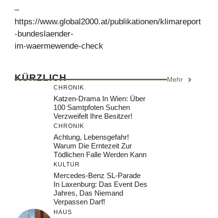
–
https://www.global2000.at/publikationen/klimareport
-bundeslaender-
im-waermewende-check
KÜRZLICH
Mehr
CHRONIK
Katzen-Drama In Wien: Über
100 Samtpfoten Suchen
Verzweifelt Ihre Besitzer!
CHRONIK
Achtung, Lebensgefahr!
Warum Die Erntezeit Zur
Tödlichen Falle Werden Kann
KULTUR
Mercedes-Benz SL-Parade
In Laxenburg: Das Event Des
Jahres, Das Niemand
Verpassen Darf!
HAUS