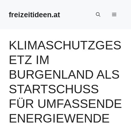
Zum
Inhalt
freizeitideen.at
Menü
springen
KLIMASCHUTZGES
ETZ IM
BURGENLAND ALS
STARTSCHUSS
FÜR UMFASSENDE
ENERGIEWENDE