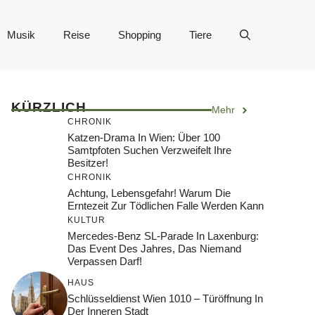
Musik
Reise
Shopping
Tiere
KÜRZLICH
Mehr
CHRONIK
Katzen-Drama In Wien: Über 100
Samtpfoten Suchen Verzweifelt Ihre
Besitzer!
CHRONIK
Achtung, Lebensgefahr! Warum Die
Erntezeit Zur Tödlichen Falle Werden Kann
KULTUR
Mercedes-Benz SL-Parade In Laxenburg:
Das Event Des Jahres, Das Niemand
Verpassen Darf!
HAUS
Schlüsseldienst Wien 1010 – Türöffnung In
Der Inneren Stadt