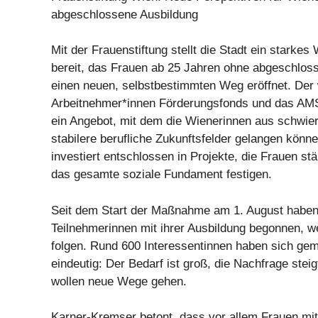
abgeschlossene Ausbildung
Mit der Frauenstiftung stellt die Stadt ein starke
bereit, das Frauen ab 25 Jahren ohne abgeschlos
einen neuen, selbstbestimmten Weg eröffnet. Der
Arbeitnehmer*innen Förderungsfonds und das AM
ein Angebot, mit dem die Wienerinnen aus schwie
stabilere berufliche Zukunftsfelder gelangen könne
investiert entschlossen in Projekte, die Frauen st
das gesamte soziale Fundament festigen.
Seit dem Start der Maßnahme am 1. August haben 
Teilnehmerinnen mit ihrer Ausbildung begonnen, wei
folgen. Rund 600 Interessentinnen haben sich geme
eindeutig: Der Bedarf ist groß, die Nachfrage stei
wollen neue Wege gehen.
Karner-Kremser betont, dass vor allem Frauen mit