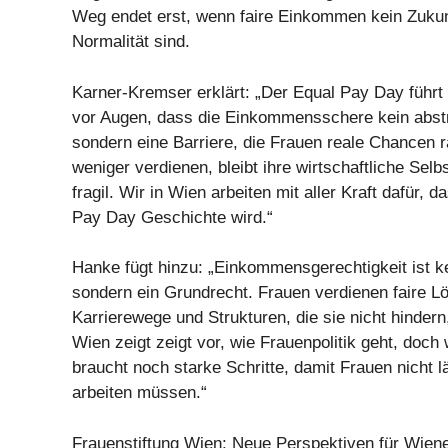
Weg endet erst, wenn faire Einkommen kein Zuku
Normalität sind.
Karner-Kremser erklärt: „Der Equal Pay Day führt
vor Augen, dass die Einkommensschere kein abstr
sondern eine Barriere, die Frauen reale Chancen 
weniger verdienen, bleibt ihre wirtschaftliche Se
fragil. Wir in Wien arbeiten mit aller Kraft dafür, 
Pay Day Geschichte wird.“
Hanke fügt hinzu: „Einkommensgerechtigkeit ist 
sondern ein Grundrecht. Frauen verdienen faire L
Karrierewege und Strukturen, die sie nicht hindern
Wien zeigt zeigt vor, wie Frauenpolitik geht, doch
braucht noch starke Schritte, damit Frauen nicht l
arbeiten müssen.“
Frauenstiftung Wien: Neue Perspektiven für Wien