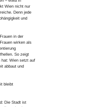
en – etwa in
kt Wien nicht nur
reiche. Denn jede
bhängigkeit und
 Frauen in der
Frauen wirken als
entierung
fhellen. So zeigt
 hat: Wien setzt auf
eit abbaut und
t bleibt
: Die Stadt ist