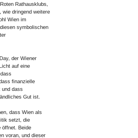
 Roten Rathausklubs,
 wie dringend weitere
wohl Wien im
 diesen symbolischen
ter
Day, der Wiener
Licht auf eine
 dass
dass finanzielle
bt und dass
ändliches Gut ist.
en, dass Wien als
tik setzt, die
 öffnet. Beide
n voran, und dieser