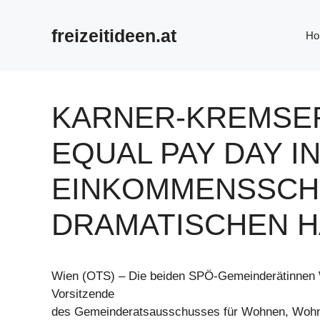
Zum
Inhalt
freizeitideen.at
Ho
springen
KARNER-KREMSER
EQUAL PAY DAY IN
EINKOMMENSSCH
DRAMATISCHEN 
Wien (OTS) – Die beiden SPÖ-Gemeinderätinnen 
Vorsitzende
des Gemeinderatsausschusses für Wohnen, Wohn