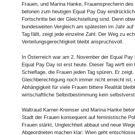
Frauen, und Marina Hanke, Frauensprecherin des
betonen zum heutigen Equal Pay Day eindrücklich,
Fortschritte bei der Gleichstellung sind. Denn ob
bundesweiten Vergleich am spätesten im Jahr auf
Tag fällt, zeigt jede einzelne Zahl: Der Weg zu ech
Verteilungsgerechtigkeit bleibt anspruchsvoll.
In Österreich war am 2. November der Equal Pay 
Equal Pay Day ist erst heute. Dieser Tag wirft ein 
Schieflage, die Frauen jeden Tag spüren. Er zeigt,
Gleichberechtigung noch immer nicht erreicht ist, 
Abhängigkeit für viele Frauen bittere Realität blei
wirtschaftliche Selbstbestimmung kein selbstverst
Waltraud Karner-Kremser und Marina Hanke beton
Stadt der Frauen konsequent auf feministische Poli
Frauen stärkt, Ungleichheit abbaut und neue Wege
Abgeordneten machen klar: Wien geht entschlosse