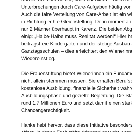
Unterbrechungen durch Care-Aufgaben häufig vor
Auch die faire Verteilung von Care-Arbeit ist ein wi
in Richtung echte Gleichstellung: Denn momentan
nur 2 Männer überhaupt in Karenz. Die beiden Abg
einig: „Halbe-Halbe muss Realität werden!“ Hier h
beitragsfreie Kindergarten und der stetige Ausbau 
Ganztagsschulen – dies erleichtert den Wienerinn
Wiedereinstieg.
Die Frauenstiftung bietet Wienerinnen ein Fundame
nicht allein stemmen müssen. Sie erhalten Berufso
kostenlose Ausbildung, finanzielle Sicherheit wäh
Ausbildungsphase und gezielte Begleitung. Die Stad
rund 1,7 Millionen Euro und setzt damit einen star
Chancengerechtigkeit.
Hanke hebt hervor, dass diese Initiative besonde