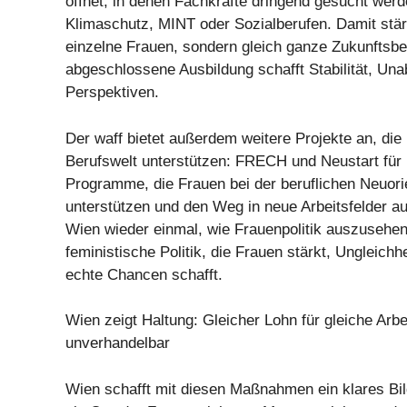
öffnet, in denen Fachkräfte dringend gesucht werd
Klimaschutz, MINT oder Sozialberufen. Damit stär
einzelne Frauen, sondern gleich ganze Zukunftsbe
abgeschlossene Ausbildung schafft Stabilität, Una
Perspektiven.
Der waff bietet außerdem weitere Projekte an, die
Berufswelt unterstützen: FRECH und Neustart für 
Programme, die Frauen bei der beruflichen Neuori
unterstützen und den Weg in neue Arbeitsfelder au
Wien wieder einmal, wie Frauenpolitik auszusehen
feministische Politik, die Frauen stärkt, Ungleichh
echte Chancen schafft.
Wien zeigt Haltung: Gleicher Lohn für gleiche Arbei
unverhandelbar
Wien schafft mit diesen Maßnahmen ein klares Bild