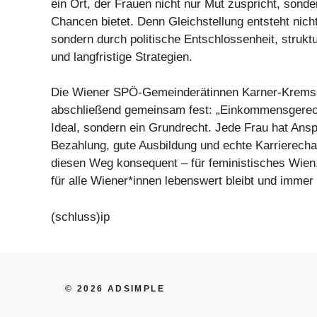
ein Ort, der Frauen nicht nur Mut zuspricht, sond
Chancen bietet. Denn Gleichstellung entsteht nich
sondern durch politische Entschlossenheit, strukt
und langfristige Strategien.
Die Wiener SPÖ-Gemeinderätinnen Karner-Kremse
abschließend gemeinsam fest: „Einkommensgerecht
Ideal, sondern ein Grundrecht. Jede Frau hat Ansp
Bezahlung, gute Ausbildung und echte Karrierech
diesen Weg konsequent – für feministisches Wien,
für alle Wiener*innen lebenswert bleibt und immer s
(schluss)ip
© 2026 ADSIMPLE