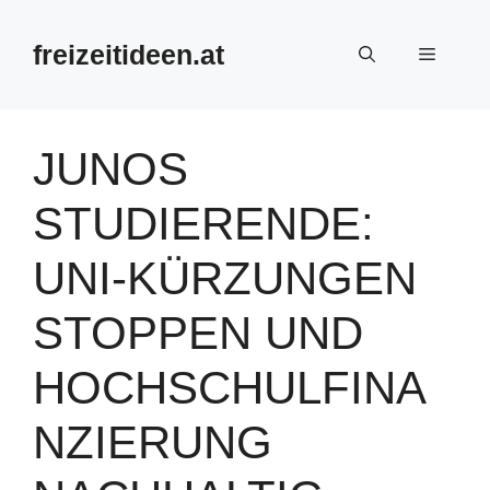
Zum
Inhalt
freizeitideen.at
Menü
springen
JUNOS
STUDIERENDE:
UNI-KÜRZUNGEN
STOPPEN UND
HOCHSCHULFINA
NZIERUNG