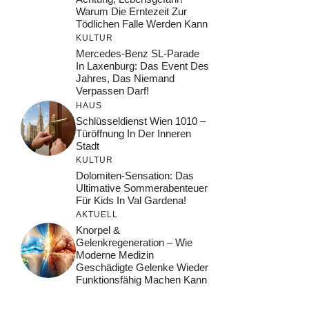
Warum Die Erntezeit Zur
Tödlichen Falle Werden Kann
KULTUR
Mercedes-Benz SL-Parade
In Laxenburg: Das Event Des
Jahres, Das Niemand
Verpassen Darf!
HAUS
Schlüsseldienst Wien 1010 –
Türöffnung In Der Inneren
Stadt
KULTUR
Dolomiten-Sensation: Das
Ultimative Sommerabenteuer
Für Kids In Val Gardena!
AKTUELL
Knorpel &
Gelenkregeneration – Wie
Moderne Medizin
Geschädigte Gelenke Wieder
Funktionsfähig Machen Kann