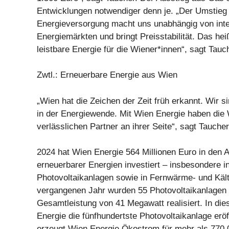
Entwicklungen notwendiger denn je. „Der Umstieg 
Energieversorgung macht uns unabhängig von inte
Energiemärkten und bringt Preisstabilität. Das hei
leistbare Energie für die Wiener*innen“, sagt Tauc
Zwtl.: Erneuerbare Energie aus Wien
„Wien hat die Zeichen der Zeit früh erkannt. Wir si
in der Energiewende. Mit Wien Energie haben die 
verlässlichen Partner an ihrer Seite“, sagt Taucher
2024 hat Wien Energie 564 Millionen Euro in den 
erneuerbarer Energien investiert – insbesondere 
Photovoltaikanlagen sowie in Fernwärme- und Kält
vergangenen Jahr wurden 55 Photovoltaikanlagen 
Gesamtleistung von 41 Megawatt realisiert. In di
Energie die fünfhundertste Photovoltaikanlage eröf
erzeugt Wien Energie Ökostrom für mehr als 770.