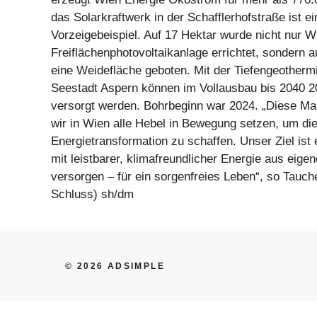
das Solarkraftwerk in der Schafflerhofstraße ist ei
Vorzeigebeispiel. Auf 17 Hektar wurde nicht nur W
Freiflächenphotovoltaikanlage errichtet, sondern 
eine Weidefläche geboten. Mit der Tiefengeothermi
Seestadt Aspern können im Vollausbau bis 2040 2
versorgt werden. Bohrbeginn war 2024. „Diese M
wir in Wien alle Hebel in Bewegung setzen, um di
Energietransformation zu schaffen. Unser Ziel ist
mit leistbarer, klimafreundlicher Energie aus eige
versorgen – für ein sorgenfreies Leben“, so Tauch
Schluss) sh/dm
© 2026 ADSIMPLE