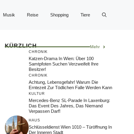
Musik
Reise
Shopping
Tiere
KÜRZLICH
Mehr
CHRONIK
Katzen-Drama In Wien: Über 100
Samtpfoten Suchen Verzweifelt Ihre
Besitzer!
CHRONIK
Achtung, Lebensgefahr! Warum Die
Erntezeit Zur Tödlichen Falle Werden Kann
KULTUR
Mercedes-Benz SL-Parade In Laxenburg:
Das Event Des Jahres, Das Niemand
Verpassen Darf!
HAUS
Schlüsseldienst Wien 1010 – Türöffnung In
Der Inneren Stadt