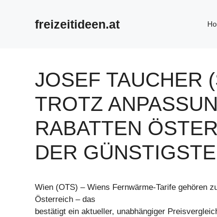
Zum
Inhalt
freizeitideen.at
Ho
springen
JOSEF TAUCHER (
TROTZ ANPASSUN
RABATTEN ÖSTER
DER GÜNSTIGSTE
Wien (OTS) – Wiens Fernwärme-Tarife gehören zu 
Österreich – das
bestätigt ein aktueller, unabhängiger Preisvergleic