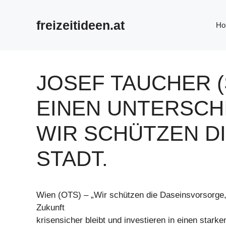
Zum
Inhalt
freizeitideen.at
Ho
springen
JOSEF TAUCHER (
EINEN UNTERSCHI
WIR SCHÜTZEN D
STADT.
Wien (OTS) – „Wir schützen die Daseinsvorsorge,
Zukunft
krisensicher bleibt und investieren in einen starke