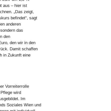
 aus – hier ist
chnen. „Das zeigt,
kurs befindet“, sagt
den anderen
, sondern das
in den
Euro, den wir in den
rück. Damit schaffen
h in Zukunft eine
r Vorreiterrolle
 Pflege wird
usgebildet. Im
nds Soziales Wien und