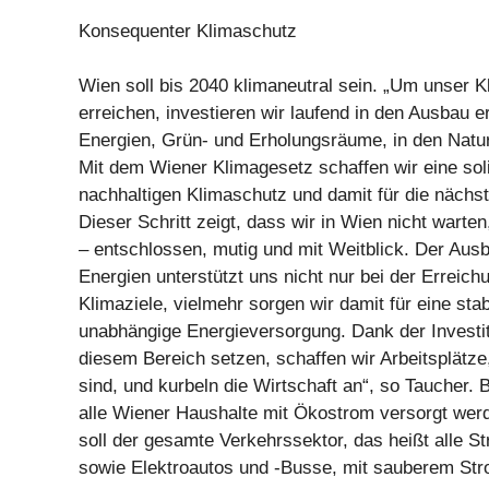
Konsequenter Klimaschutz
Wien soll bis 2040 klimaneutral sein. „Um unser K
erreichen, investieren wir laufend in den Ausbau 
Energien, Grün- und Erholungsräume, in den Natu
Mit dem Wiener Klimagesetz schaffen wir eine sol
nachhaltigen Klimaschutz und damit für die nächs
Dieser Schritt zeigt, dass wir in Wien nicht warte
– entschlossen, mutig und mit Weitblick. Der Aus
Energien unterstützt uns nicht nur bei der Erreich
Klimaziele, vielmehr sorgen wir damit für eine stab
unabhängige Energieversorgung. Dank der Investiti
diesem Bereich setzen, schaffen wir Arbeitsplätze,
sind, und kurbeln die Wirtschaft an“, so Taucher. 
alle Wiener Haushalte mit Ökostrom versorgt wer
soll der gesamte Verkehrssektor, das heißt alle 
sowie Elektroautos und -Busse, mit sauberem Str