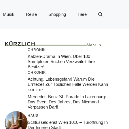
Musik
Reise
Shopping
Tiere
KÜRZLICH
Mehr
CHRONIK
Katzen-Drama In Wien: Über 100
Samtpfoten Suchen Verzweifelt Ihre
Besitzer!
CHRONIK
Achtung, Lebensgefahr! Warum Die
Erntezeit Zur Tödlichen Falle Werden Kann
KULTUR
Mercedes-Benz SL-Parade In Laxenburg:
Das Event Des Jahres, Das Niemand
Verpassen Darf!
HAUS
Schlüsseldienst Wien 1010 – Türöffnung In
Der Inneren Stadt