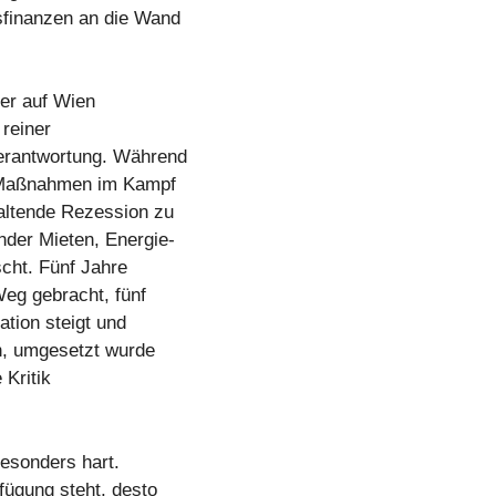
finanzen an die Wand
er auf Wien
 reiner
Verantwortung. Während
, Maßnahmen im Kampf
altende Rezession zu
der Mieten, Energie-
scht. Fünf Jahre
eg gebracht, fünf
ation steigt und
en, umgesetzt wurde
 Kritik
esonders hart.
fügung steht, desto