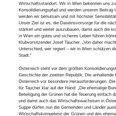
Wirtschaftsstandort. Wir in Wien bekennen uns z
Konsolidierungspfad und werden unseren Beitrag 
werden wir behutsam und mit höchster Sensibilität
Unser Ziel ist es, die Daseinsvorsorge für die nä
stärken und weiter auszubauen, damit auch die 
in Wien ein gutes und sicheres Leben führen könn
Klubvorsitzender Josef Taucher. „Von daher mach
Unterschied, wer regiert – wir in Wien schützen d
Stadt.“
Österreich steht vor dem größten Konsolidierungsb
Geschichte der zweiten Republik. Die anhaltende 
Österreich vor besondere Herausforderungen. Die 
für Taucher klar auf der Hand: „Die ehemalige Bun
Beteiligung der Grünen hat die Teuerung einfach 
und damit auch das Wirtschaftswachstum in Öster
Suppe dürfen nun die Gemeinden und Länder auslöf
Wirtschaftskompetenz der Grünen und des ehemal