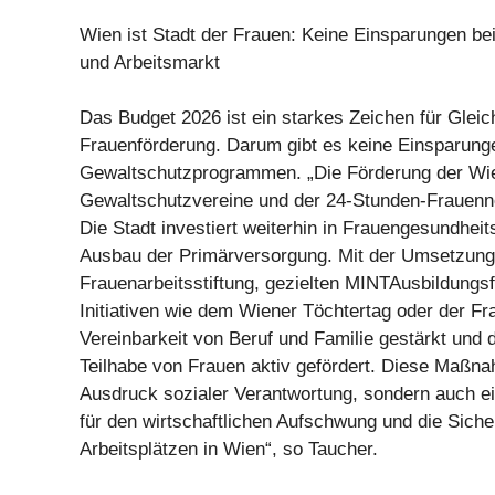
Wien ist Stadt der Frauen: Keine Einsparungen be
und Arbeitsmarkt
Das Budget 2026 ist ein starkes Zeichen für Gleic
Frauenförderung. Darum gibt es keine Einsparung
Gewaltschutzprogrammen. „Die Förderung der Wi
Gewaltschutzvereine und der 24-Stunden-Frauennot
Die Stadt investiert weiterhin in Frauengesundhei
Ausbau der Primärversorgung. Mit der Umsetzung
Frauenarbeitsstiftung, gezielten MINTAusbildungs
Initiativen wie dem Wiener Töchtertag oder der F
Vereinbarkeit von Beruf und Familie gestärkt und d
Teilhabe von Frauen aktiv gefördert. Diese Maßna
Ausdruck sozialer Verantwortung, sondern auch ei
für den wirtschaftlichen Aufschwung und die Sich
Arbeitsplätzen in Wien“, so Taucher.