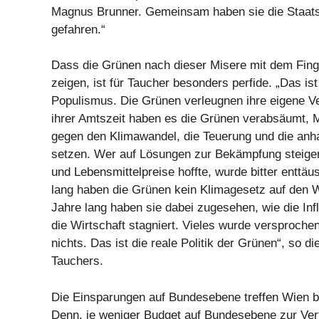
Magnus Brunner. Gemeinsam haben sie die Staats
gefahren.“
Dass die Grünen nach dieser Misere mit dem Fing
zeigen, ist für Taucher besonders perfide. „Das ist
Populismus. Die Grünen verleugnen ihre eigene 
ihrer Amtszeit haben es die Grünen verabsäumt
gegen den Klimawandel, die Teuerung und die anh
setzen. Wer auf Lösungen zur Bekämpfung steigen
und Lebensmittelpreise hoffte, wurde bitter enttäu
lang haben die Grünen kein Klimagesetz auf den W
Jahre lang haben sie dabei zugesehen, wie die Infl
die Wirtschaft stagniert. Vieles wurde versproch
nichts. Das ist die reale Politik der Grünen“, so die
Tauchers.
Die Einsparungen auf Bundesebene treffen Wien b
Denn, je weniger Budget auf Bundesebene zur Ver