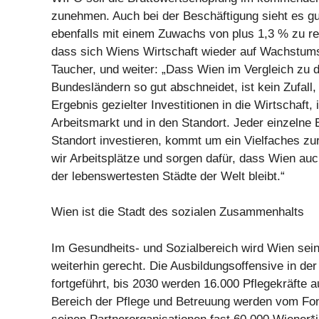
zunehmen. Auch bei der Beschäftigung sieht es gut
ebenfalls mit einem Zuwachs von plus 1,3 % zu re
dass sich Wiens Wirtschaft wieder auf Wachstums
Taucher, und weiter: „Dass Wien im Vergleich zu 
Bundesländern so gut abschneidet, ist kein Zufall
Ergebnis gezielter Investitionen in die Wirtschaft, 
Arbeitsmarkt und in den Standort. Jeder einzelne 
Standort investieren, kommt um ein Vielfaches zu
wir Arbeitsplätze und sorgen dafür, dass Wien auc
der lebenswertesten Städte der Welt bleibt.“
Wien ist die Stadt des sozialen Zusammenhalts
Im Gesundheits- und Sozialbereich wird Wien seine
weiterhin gerecht. Die Ausbildungsoffensive in der
fortgeführt, bis 2030 werden 16.000 Pflegekräfte a
Bereich der Pflege und Betreuung werden vom Fo