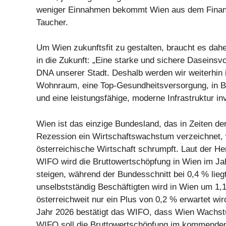
weniger Einnahmen bekommt Wien aus dem Finanz
Taucher.
Um Wien zukunftsfit zu gestalten, braucht es dahe
in die Zukunft: „Eine starke und sichere Daseinsv
DNA unserer Stadt. Deshalb werden wir weiterhin i
Wohnraum, eine Top-Gesundheitsversorgung, in Bi
und eine leistungsfähige, moderne Infrastruktur in
Wien ist das einzige Bundesland, das in Zeiten de
Rezession ein Wirtschaftswachstum verzeichnet,
österreichische Wirtschaft schrumpft. Laut der H
WIFO wird die Bruttowertschöpfung in Wien im J
steigen, während der Bundesschnitt bei 0,4 % liegt
unselbstständig Beschäftigten wird in Wien um 1
österreichweit nur ein Plus von 0,2 % erwartet wir
Jahr 2026 bestätigt das WIFO, dass Wien Wachstu
WIFO soll die Bruttowertschöpfung im kommende