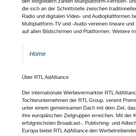
den Mitgliedern zählen Multiplattform-Fernseh- u
die sich an der Schnittstelle zwischen traditionel
Radio und digitalen Video- und Audioplattformen b
Multiplattform-TV und -Audio vereinen lineare u
auf allen Bildschirmen und Plattformen. Weitere I
Home
Über RTL AdAlliance
Der internationale Werbevermarkter RTL AdAllianc
Tochterunternehmen der RTL Group, vereint Prem
unter einem gemeinsamen Dach mit dem Ziel, dass
ihre europäischen Zielgruppen erreichen. Mit der
erfolgreichsten Broadcast-, Publishing- und Adte
Europa bietet RTL AdAlliance den Werbetreibende