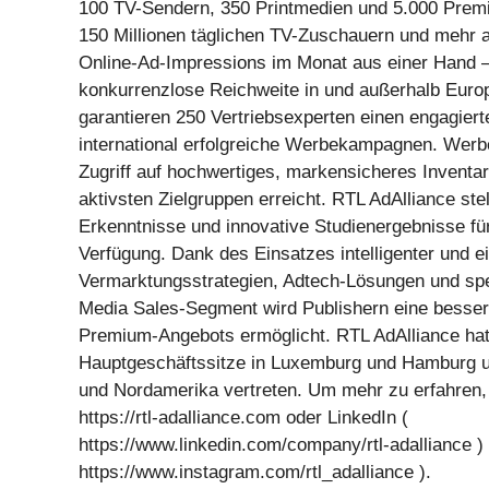
100 TV-Sendern, 350 Printmedien und 5.000 Prem
150 Millionen täglichen TV-Zuschauern und mehr al
Online-Ad-Impressions im Monat aus einer Hand –
konkurrenzlose Reichweite in und außerhalb Euro
garantieren 250 Vertriebsexperten einen engagiert
international erfolgreiche Werbekampagnen. Werb
Zugriff auf hochwertiges, markensicheres Inventar
aktivsten Zielgruppen erreicht. RTL AdAlliance ste
Erkenntnisse und innovative Studienergebnisse fü
Verfügung. Dank des Einsatzes intelligenter und e
Vermarktungsstrategien, Adtech-Lösungen und sp
Media Sales-Segment wird Publishern eine besser
Premium-Angebots ermöglicht. RTL AdAlliance hat
Hauptgeschäftssitze in Luxemburg und Hamburg un
und Nordamerika vertreten. Um mehr zu erfahren,
https://rtl-adalliance.com oder LinkedIn (
https://www.linkedin.com/company/rtl-adalliance )
https://www.instagram.com/rtl_adalliance ).