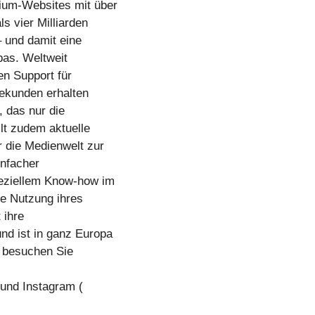
ium-Websites mit über
s vier Milliarden
 und damit eine
pas. Weltweit
en Support für
ekunden erhalten
, das nur die
llt zudem aktuelle
r die Medienwelt zur
infacher
eziellem Know-how im
e Nutzung ihres
 ihre
d ist in ganz Europa
 besuchen Sie
 und Instagram (