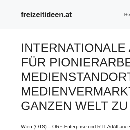
Zum
Inhalt
freizeitideen.at
Ho
springen
INTERNATIONALE
FÜR PIONIERARBE
MEDIENSTANDORT
MEDIENVERMARK
GANZEN WELT ZU 
Wien (OTS) – ORF-Enterprise und RTL AdAlliance