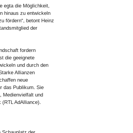
 egta die Möglichkeit,
n hinaus zu entwickeln
 fördern“, betont Heinz
tandsmitglied der
ndschaft fordern
t die geeignete
wickeln und durch den
Starke Allianzen
chaffen neue
r das Publikum. Sie
, Medienvielfalt und
 (RTL AdAlliance).
Schauplatz der