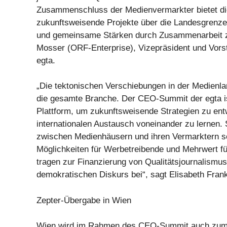
Zusammenschluss der Medienvermarkter bietet die
zukunftsweisende Projekte über die Landesgrenze
und gemeinsame Stärken durch Zusammenarbeit zu
Mosser (ORF-Enterprise), Vizepräsident und Vors
egta.
„Die tektonischen Verschiebungen in der Medienla
die gesamte Branche. Der CEO-Summit der egta is
Plattform, um zukunftsweisende Strategien zu ent
internationalen Austausch voneinander zu lernen. 
zwischen Medienhäusern und ihren Vermarktern s
Möglichkeiten für Werbetreibende und Mehrwert fü
tragen zur Finanzierung von Qualitätsjournalismus
demokratischen Diskurs bei“, sagt Elisabeth Frank
Zepter-Übergabe in Wien
Wien wird im Rahmen des CEO-Summit auch zum 