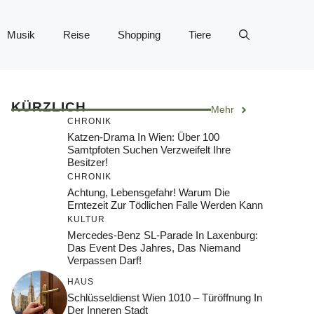
Musik
Reise
Shopping
Tiere
KÜRZLICH
Mehr
CHRONIK
Katzen-Drama In Wien: Über 100
Samtpfoten Suchen Verzweifelt Ihre
Besitzer!
CHRONIK
Achtung, Lebensgefahr! Warum Die
Erntezeit Zur Tödlichen Falle Werden Kann
KULTUR
Mercedes-Benz SL-Parade In Laxenburg:
Das Event Des Jahres, Das Niemand
Verpassen Darf!
HAUS
Schlüsseldienst Wien 1010 – Türöffnung In
Der Inneren Stadt