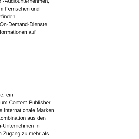
nd -Audiounternehmen,
lem Fernsehen und
efinden.
nd On-Demand-Dienste
nformationen auf
e, ein
ium Content-Publisher
 internationale Marken
 Kombination aus den
ch-Unternehmen in
n Zugang zu mehr als