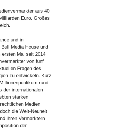
edienvermarkter aus 40
illiarden Euro. Großes
eich.
ance und in
 Bull Media House und
 ersten Mal seit 2014
nvermarkter von fünf
tuellen Fragen des
ien zu entwickeln. Kurz
Millionenpublikum rund
 der internationalen
lebten starken
rechtlichen Medien
edoch die Welt-Neuheit
nd ihren Vermarktern
mposition der