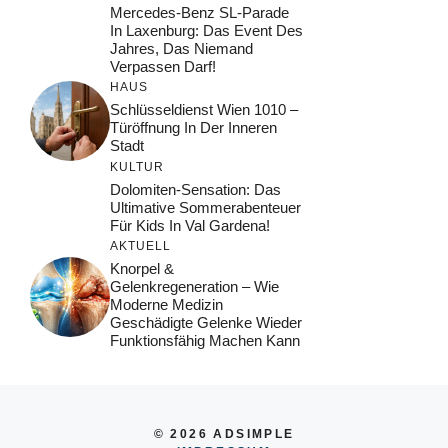
Mercedes-Benz SL-Parade
In Laxenburg: Das Event Des
Jahres, Das Niemand
Verpassen Darf!
HAUS
Schlüsseldienst Wien 1010 –
Türöffnung In Der Inneren
Stadt
KULTUR
Dolomiten-Sensation: Das
Ultimative Sommerabenteuer
Für Kids In Val Gardena!
AKTUELL
Knorpel &
Gelenkregeneration – Wie
Moderne Medizin
Geschädigte Gelenke Wieder
Funktionsfähig Machen Kann
© 2026 ADSIMPLE