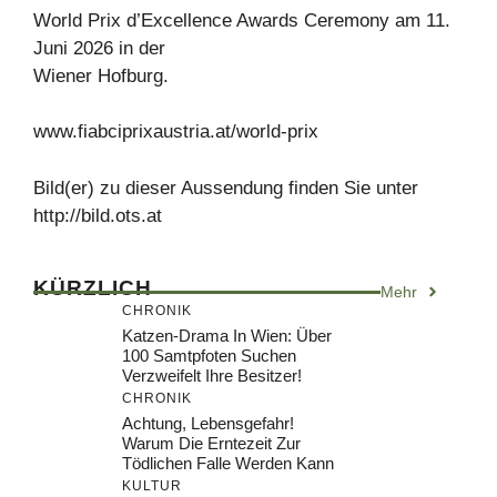
World Prix d’Excellence Awards Ceremony am 11.
Juni 2026 in der
Wiener Hofburg.
www.fiabciprixaustria.at/world-prix
Bild(er) zu dieser Aussendung finden Sie unter
http://bild.ots.at
KÜRZLICH
Mehr
CHRONIK
Katzen-Drama In Wien: Über
100 Samtpfoten Suchen
Verzweifelt Ihre Besitzer!
CHRONIK
Achtung, Lebensgefahr!
Warum Die Erntezeit Zur
Tödlichen Falle Werden Kann
KULTUR