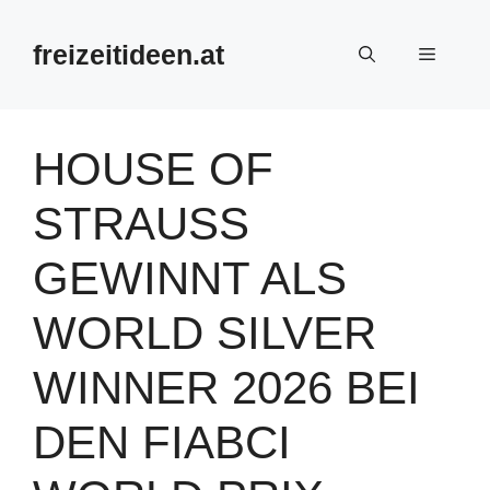
Zum
Inhalt
freizeitideen.at
Menü
springen
HOUSE OF
STRAUSS
GEWINNT ALS
WORLD SILVER
WINNER 2026 BEI
DEN FIABCI