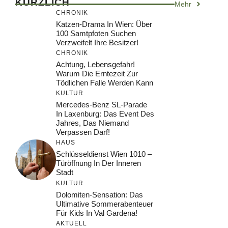
KÜRZLICH
Mehr
CHRONIK
Katzen-Drama In Wien: Über
100 Samtpfoten Suchen
Verzweifelt Ihre Besitzer!
CHRONIK
Achtung, Lebensgefahr!
Warum Die Erntezeit Zur
Tödlichen Falle Werden Kann
KULTUR
Mercedes-Benz SL-Parade
In Laxenburg: Das Event Des
Jahres, Das Niemand
Verpassen Darf!
HAUS
Schlüsseldienst Wien 1010 –
Türöffnung In Der Inneren
Stadt
KULTUR
Dolomiten-Sensation: Das
Ultimative Sommerabenteuer
Für Kids In Val Gardena!
AKTUELL