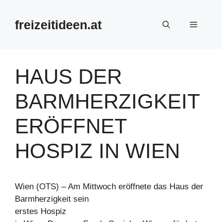
Zum
Inhalt
freizeitideen.at
Menü
springen
HAUS DER
BARMHERZIGKEIT
ERÖFFNET
HOSPIZ IN WIEN
Wien (OTS) – Am Mittwoch eröffnete das Haus der
Barmherzigkeit sein
erstes Hospiz