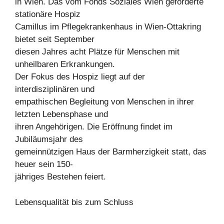
in Wien. Das vom Fonds Soziales Wien geförderte
stationäre Hospiz
Camillus im Pflegekrankenhaus in Wien-Ottakring
bietet seit September
diesen Jahres acht Plätze für Menschen mit
unheilbaren Erkrankungen.
Der Fokus des Hospiz liegt auf der
interdisziplinären und
empathischen Begleitung von Menschen in ihrer
letzten Lebensphase und
ihren Angehörigen. Die Eröffnung findet im
Jubiläumsjahr des
gemeinnützigen Haus der Barmherzigkeit statt, das
heuer sein 150-
jähriges Bestehen feiert.
Lebensqualität bis zum Schluss