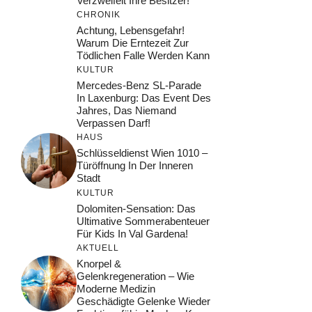
Verzweifelt Ihre Besitzer!
CHRONIK
Achtung, Lebensgefahr!
Warum Die Erntezeit Zur
Tödlichen Falle Werden Kann
KULTUR
Mercedes-Benz SL-Parade
In Laxenburg: Das Event Des
Jahres, Das Niemand
Verpassen Darf!
HAUS
Schlüsseldienst Wien 1010 –
Türöffnung In Der Inneren
Stadt
KULTUR
Dolomiten-Sensation: Das
Ultimative Sommerabenteuer
Für Kids In Val Gardena!
AKTUELL
Knorpel &
Gelenkregeneration – Wie
Moderne Medizin
Geschädigte Gelenke Wieder