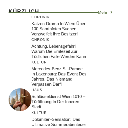
KÜRZLICH
Mehr
CHRONIK
Katzen-Drama In Wien: Über
100 Samtpfoten Suchen
Verzweifelt Ihre Besitzer!
CHRONIK
Achtung, Lebensgefahr!
Warum Die Erntezeit Zur
Tödlichen Falle Werden Kann
KULTUR
Mercedes-Benz SL-Parade
In Laxenburg: Das Event Des
Jahres, Das Niemand
Verpassen Darf!
HAUS
Schlüsseldienst Wien 1010 –
Türöffnung In Der Inneren
Stadt
KULTUR
Dolomiten-Sensation: Das
Ultimative Sommerabenteuer