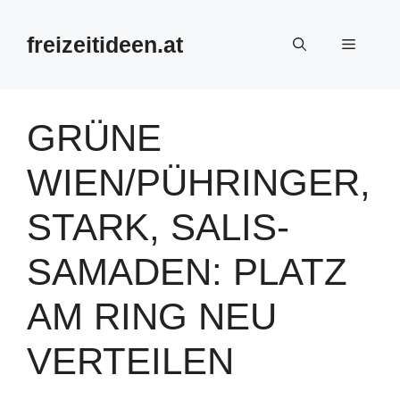
Zum
Inhalt
freizeitideen.at
Menü
springen
GRÜNE
WIEN/PÜHRINGER,
STARK, SALIS-
SAMADEN: PLATZ
AM RING NEU
VERTEILEN