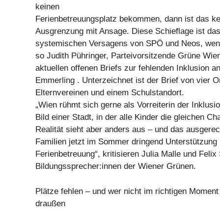
keinen
Ferienbetreuungsplatz bekommen, dann ist das ke
Ausgrenzung mit Ansage. Diese Schieflage ist das
systemischen Versagens von SPÖ und Neos, wenn
so Judith Pühringer, Parteivorsitzende Grüne Wie
aktuellen offenen Briefs zur fehlenden Inklusion an
Emmerling . Unterzeichnet ist der Brief von vier O
Elternvereinen und einem Schulstandort.
„Wien rühmt sich gerne als Vorreiterin der Inklusi
Bild einer Stadt, in der alle Kinder die gleichen C
Realität sieht aber anders aus – und das ausgerec
Familien jetzt im Sommer dringend Unterstützung 
Ferienbetreuung“, kritisieren Julia Malle und Felix 
Bildungssprecher:innen der Wiener Grünen.
Plätze fehlen – und wer nicht im richtigen Moment k
draußen