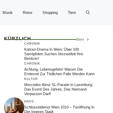
Musik
Reise
Shopping
Tiere
KÜRZLICH
Mehr
CHRONIK
Katzen-Drama In Wien: Über 100
Samtpfoten Suchen Verzweifelt Ihre
Besitzer!
CHRONIK
Achtung, Lebensgefahr! Warum Die
Erntezeit Zur Tödlichen Falle Werden Kann
KULTUR
Mercedes-Benz SL-Parade In Laxenburg:
Das Event Des Jahres, Das Niemand
Verpassen Darf!
HAUS
Schlüsseldienst Wien 1010 – Türöffnung In
Der Inneren Stadt