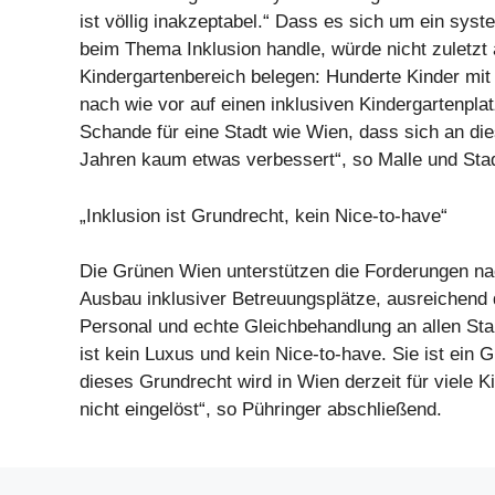
ist völlig inakzeptabel.“ Dass es sich um ein sys
beim Thema Inklusion handle, würde nicht zuletzt
Kindergartenbereich belegen: Hunderte Kinder mi
nach wie vor auf einen inklusiven Kindergartenplatz
Schande für eine Stadt wie Wien, dass sich an dies
Jahren kaum etwas verbessert“, so Malle und Stad
„Inklusion ist Grundrecht, kein Nice-to-have“
Die Grünen Wien unterstützen die Forderungen n
Ausbau inklusiver Betreuungsplätze, ausreichend q
Personal und echte Gleichbehandlung an allen Stan
ist kein Luxus und kein Nice-to-have. Sie ist ein 
dieses Grundrecht wird in Wien derzeit für viele K
nicht eingelöst“, so Pühringer abschließend.