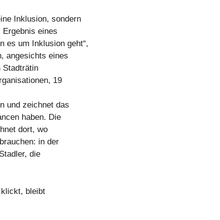
ine Inklusion, sondern
 Ergebnis eines
 es um Inklusion geht“,
n, angesichts eines
 Stadträtin
rganisationen, 19
on und zeichnet das
hancen haben. Die
hnet dort, wo
brauchen: in der
Stadler, die
lickt, bleibt