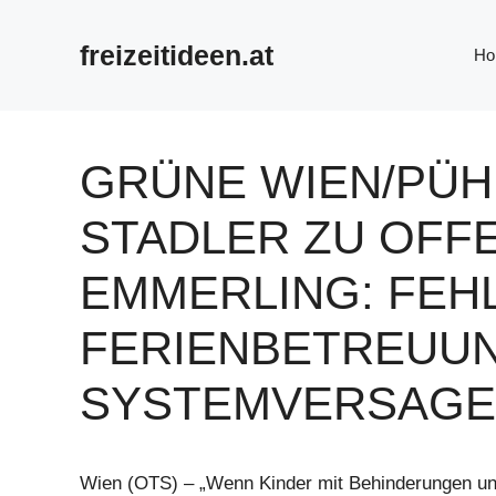
Zum
Inhalt
freizeitideen.at
Ho
springen
GRÜNE WIEN/PÜH
STADLER ZU OFF
EMMERLING: FEH
FERIENBETREUUN
SYSTEMVERSAGEN
Wien (OTS) – „Wenn Kinder mit Behinderungen un