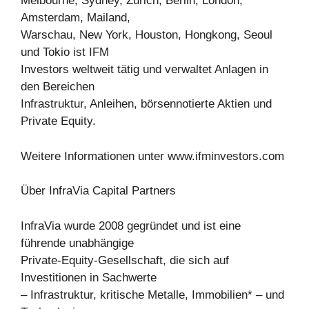
Melbourne, Sydney, Zürich, Berlin, London,
Amsterdam, Mailand,
Warschau, New York, Houston, Hongkong, Seoul
und Tokio ist IFM
Investors weltweit tätig und verwaltet Anlagen in
den Bereichen
Infrastruktur, Anleihen, börsennotierte Aktien und
Private Equity.
Weitere Informationen unter www.ifminvestors.com
Über InfraVia Capital Partners
InfraVia wurde 2008 gegründet und ist eine
führende unabhängige
Private-Equity-Gesellschaft, die sich auf
Investitionen in Sachwerte
– Infrastruktur, kritische Metalle, Immobilien* – und