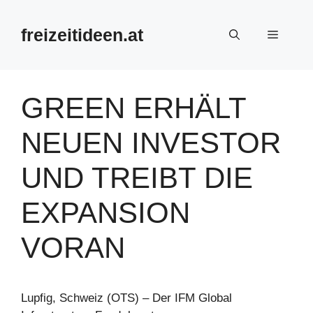
Zum
Inhalt
freizeitideen.at
Menü
springen
GREEN ERHÄLT
NEUEN INVESTOR
UND TREIBT DIE
EXPANSION
VORAN
Lupfig, Schweiz (OTS) – Der IFM Global