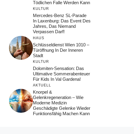
Tödlichen Falle Werden Kann
KULTUR
Mercedes-Benz SL-Parade
In Laxenburg: Das Event Des
Jahres, Das Niemand
Verpassen Darf!
HAUS
Schlüsseldienst Wien 1010 –
Türöffnung In Der Inneren
Stadt
KULTUR
Dolomiten-Sensation: Das
Ultimative Sommerabenteuer
Für Kids In Val Gardena!
AKTUELL
Knorpel &
Gelenkregeneration – Wie
Moderne Medizin
Geschädigte Gelenke Wieder
Funktionsfähig Machen Kann