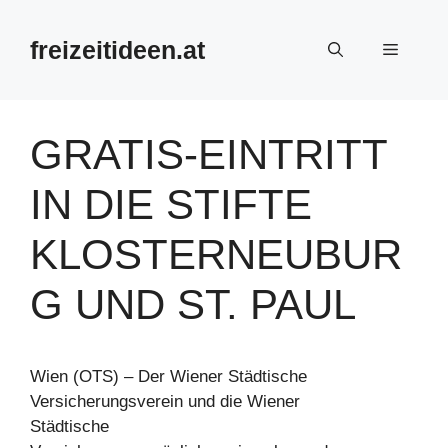
Zum
Inhalt
freizeitideen.at
Menü
springen
GRATIS-EINTRITT
IN DIE STIFTE
KLOSTERNEUBUR
G UND ST. PAUL
Wien (OTS) – Der Wiener Städtische
Versicherungsverein und die Wiener
Städtische