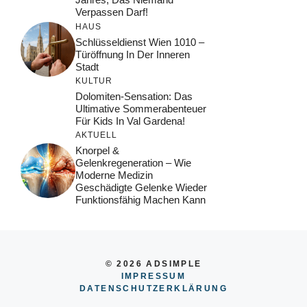
Verpassen Darf!
HAUS
Schlüsseldienst Wien 1010 –
Türöffnung In Der Inneren
Stadt
KULTUR
Dolomiten-Sensation: Das
Ultimative Sommerabenteuer
Für Kids In Val Gardena!
AKTUELL
Knorpel &
Gelenkregeneration – Wie
Moderne Medizin
Geschädigte Gelenke Wieder
Funktionsfähig Machen Kann
© 2026 ADSIMPLE
IMPRESSUM
DATENSCHUTZERKLÄRUNG