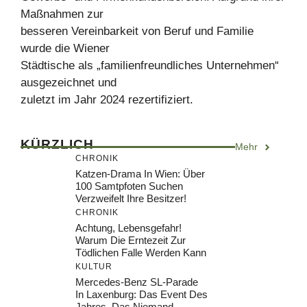
Maßnahmen zur
besseren Vereinbarkeit von Beruf und Familie
wurde die Wiener
Städtische als „familienfreundliches Unternehmen“
ausgezeichnet und
zuletzt im Jahr 2024 rezertifiziert.
KÜRZLICH
Mehr
CHRONIK
Katzen-Drama In Wien: Über
100 Samtpfoten Suchen
Verzweifelt Ihre Besitzer!
CHRONIK
Achtung, Lebensgefahr!
Warum Die Erntezeit Zur
Tödlichen Falle Werden Kann
KULTUR
Mercedes-Benz SL-Parade
In Laxenburg: Das Event Des
Jahres, Das Niemand