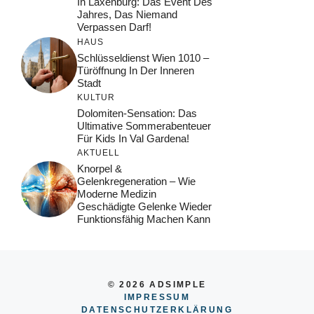
In Laxenburg: Das Event Des
Jahres, Das Niemand
Verpassen Darf!
HAUS
Schlüsseldienst Wien 1010 –
Türöffnung In Der Inneren
Stadt
KULTUR
Dolomiten-Sensation: Das
Ultimative Sommerabenteuer
Für Kids In Val Gardena!
AKTUELL
Knorpel &
Gelenkregeneration – Wie
Moderne Medizin
Geschädigte Gelenke Wieder
Funktionsfähig Machen Kann
© 2026 ADSIMPLE
IMPRESSUM
DATENSCHUTZERKLÄRUNG