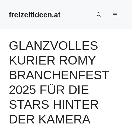
Zum
Inhalt
freizeitideen.at
Menü
springen
GLANZVOLLES
KURIER ROMY
BRANCHENFEST
2025 FÜR DIE
STARS HINTER
DER KAMERA