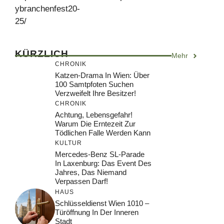
ybranchenfest20-
25/
KÜRZLICH
Mehr
CHRONIK
Katzen-Drama In Wien: Über
100 Samtpfoten Suchen
Verzweifelt Ihre Besitzer!
CHRONIK
Achtung, Lebensgefahr!
Warum Die Erntezeit Zur
Tödlichen Falle Werden Kann
KULTUR
Mercedes-Benz SL-Parade
In Laxenburg: Das Event Des
Jahres, Das Niemand
Verpassen Darf!
HAUS
Schlüsseldienst Wien 1010 –
Türöffnung In Der Inneren
Stadt