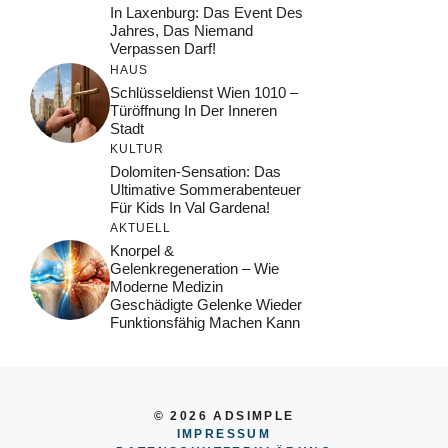
In Laxenburg: Das Event Des
Jahres, Das Niemand
Verpassen Darf!
HAUS
Schlüsseldienst Wien 1010 –
Türöffnung In Der Inneren
Stadt
KULTUR
Dolomiten-Sensation: Das
Ultimative Sommerabenteuer
Für Kids In Val Gardena!
AKTUELL
Knorpel &
Gelenkregeneration – Wie
Moderne Medizin
Geschädigte Gelenke Wieder
Funktionsfähig Machen Kann
© 2026 ADSIMPLE
IMPRESSUM