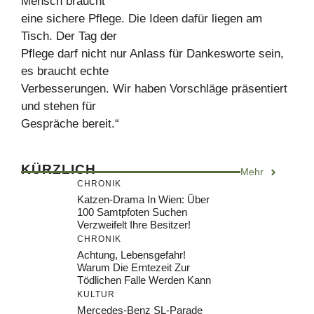
Mensch braucht
eine sichere Pflege. Die Ideen dafür liegen am
Tisch. Der Tag der
Pflege darf nicht nur Anlass für Dankesworte sein,
es braucht echte
Verbesserungen. Wir haben Vorschläge präsentiert
und stehen für
Gespräche bereit.“
KÜRZLICH
Mehr
CHRONIK
Katzen-Drama In Wien: Über
100 Samtpfoten Suchen
Verzweifelt Ihre Besitzer!
CHRONIK
Achtung, Lebensgefahr!
Warum Die Erntezeit Zur
Tödlichen Falle Werden Kann
KULTUR
Mercedes-Benz SL-Parade