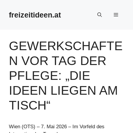
Zum
Inhalt
freizeitideen.at
Menü
springen
GEWERKSCHAFTE
N VOR TAG DER
PFLEGE: „DIE
IDEEN LIEGEN AM
TISCH“
Wien (OTS) – 7. Mai 2026 – Im Vorfeld des