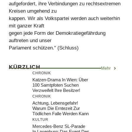
aufgefordert, ihre Verbindungen zu rechtsextremen
Kreisen umgehend zu
kappen. Wir als Volkspartei werden auch weiterhin
mit ganzer Kraft
gegen jede Form der Demokratiegefährdung
auftreten und unser
Parlament schützen.“ (Schluss)
KÜRZLICH
Mehr
CHRONIK
Katzen-Drama In Wien: Über
100 Samtpfoten Suchen
Verzweifelt Ihre Besitzer!
CHRONIK
Achtung, Lebensgefahr!
Warum Die Erntezeit Zur
Tödlichen Falle Werden Kann
KULTUR
Mercedes-Benz SL-Parade
In Laxenburg: Das Event Des