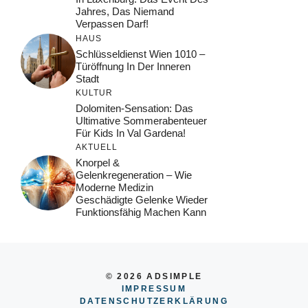
Jahres, Das Niemand
Verpassen Darf!
HAUS
Schlüsseldienst Wien 1010 –
Türöffnung In Der Inneren
Stadt
KULTUR
Dolomiten-Sensation: Das
Ultimative Sommerabenteuer
Für Kids In Val Gardena!
AKTUELL
Knorpel &
Gelenkregeneration – Wie
Moderne Medizin
Geschädigte Gelenke Wieder
Funktionsfähig Machen Kann
© 2026 ADSIMPLE
IMPRESSUM
DATENSCHUTZERKLÄRUNG