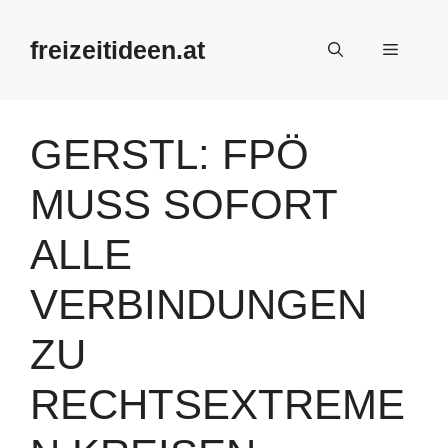
Zum
Inhalt
freizeitideen.at
Menü
springen
GERSTL: FPÖ
MUSS SOFORT
ALLE
VERBINDUNGEN
ZU
RECHTSEXTREME