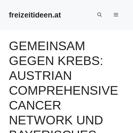
Zum
Inhalt
freizeitideen.at
Menü
springen
GEMEINSAM
GEGEN KREBS:
AUSTRIAN
COMPREHENSIVE
CANCER
NETWORK UND