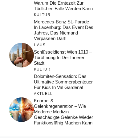
Warum Die Erntezeit Zur
Tödlichen Falle Werden Kann
KULTUR
Mercedes-Benz SL-Parade
In Laxenburg: Das Event Des
Jahres, Das Niemand
Verpassen Darf!
HAUS
Schlüsseldienst Wien 1010 –
Türöffnung In Der Inneren
Stadt
KULTUR
Dolomiten-Sensation: Das
Ultimative Sommerabenteuer
Für Kids In Val Gardena!
AKTUELL
Knorpel &
Gelenkregeneration – Wie
Moderne Medizin
Geschädigte Gelenke Wieder
Funktionsfähig Machen Kann