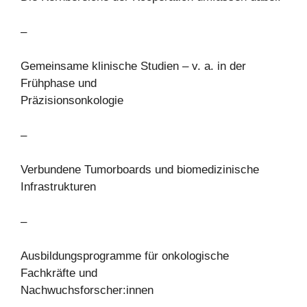
–
Gemeinsame klinische Studien – v. a. in der
Frühphase und
Präzisionsonkologie
–
Verbundene Tumorboards und biomedizinische
Infrastrukturen
–
Ausbildungsprogramme für onkologische
Fachkräfte und
Nachwuchsforscher:innen