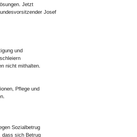
Lösungen. Jetzt
undesvorsitzender Josef
tigung und
schleiern
n nicht mithalten.
ionen, Pflege und
n.
egen Sozialbetrug
, dass sich Betrug