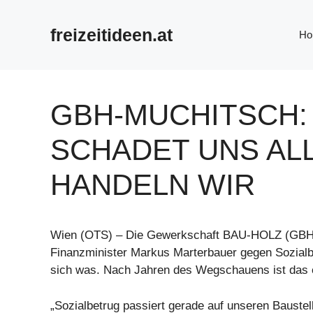
Zum
Inhalt
freizeitideen.at
Ho
springen
GBH-MUCHITSCH:
SCHADET UNS ALL
HANDELN WIR
Wien (OTS) – Die Gewerkschaft BAU-HOLZ (GBH)
Finanzminister Markus Marterbauer gegen Sozialb
sich was. Nach Jahren des Wegschauens ist das e
„Sozialbetrug passiert gerade auf unseren Baustel