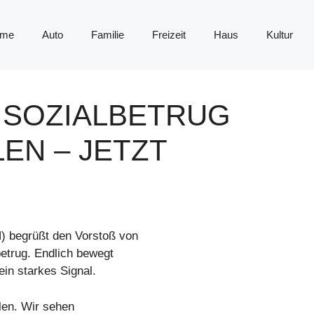
me
Auto
Familie
Freizeit
Haus
Kultur
 SOZIALBETRUG
EN – JETZT
 begrüßt den Vorstoß von
etrug. Endlich bewegt
in starkes Signal.
len. Wir sehen