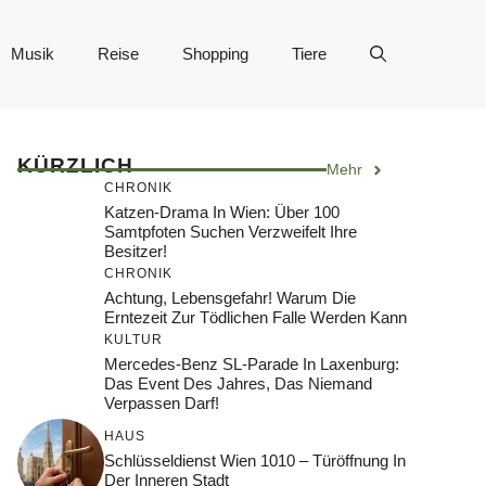
Musik
Reise
Shopping
Tiere
KÜRZLICH
Mehr
CHRONIK
Katzen-Drama In Wien: Über 100
Samtpfoten Suchen Verzweifelt Ihre
Besitzer!
CHRONIK
Achtung, Lebensgefahr! Warum Die
Erntezeit Zur Tödlichen Falle Werden Kann
KULTUR
Mercedes-Benz SL-Parade In Laxenburg:
Das Event Des Jahres, Das Niemand
Verpassen Darf!
HAUS
Schlüsseldienst Wien 1010 – Türöffnung In
Der Inneren Stadt