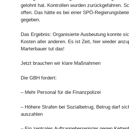
gelohnt hat. Kontrollen wurden zurückgefahren. Sc
offen. Das hätte es bei einer SPÖ-Regierungsbetei
gegeben.
Das Ergebnis: Organisierte Ausbeutung konnte sic
Kosten aller anderen. Es ist Zeit, hier wieder an
Marterbauer tut das!
Jetzt brauchen wir klare Maßnahmen
Die GBH fordert:
– Mehr Personal für die Finanzpolizei
– Höhere Strafen bei Sozialbetrug, Betrug darf sic
auszahlen
– Ein zentrales Auftraggeberregister gegen Ketten