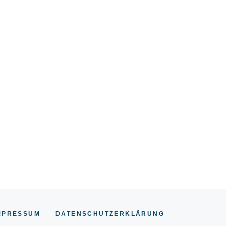
MPRESSUM
DATENSCHUTZERKLÄRUNG