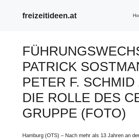
Zum
Inhalt
freizeitideen.at
Ho
springen
FÜHRUNGSWECHSE
PATRICK SOSTMA
PETER F. SCHMID 
DIE ROLLE DES C
GRUPPE (FOTO)
Hamburg (OTS) – Nach mehr als 13 Jahren an der