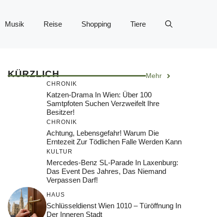
Musik
Reise
Shopping
Tiere
KÜRZLICH
Mehr
CHRONIK
Katzen-Drama In Wien: Über 100
Samtpfoten Suchen Verzweifelt Ihre
Besitzer!
CHRONIK
Achtung, Lebensgefahr! Warum Die
Erntezeit Zur Tödlichen Falle Werden Kann
KULTUR
Mercedes-Benz SL-Parade In Laxenburg:
Das Event Des Jahres, Das Niemand
Verpassen Darf!
HAUS
Schlüsseldienst Wien 1010 – Türöffnung In
Der Inneren Stadt