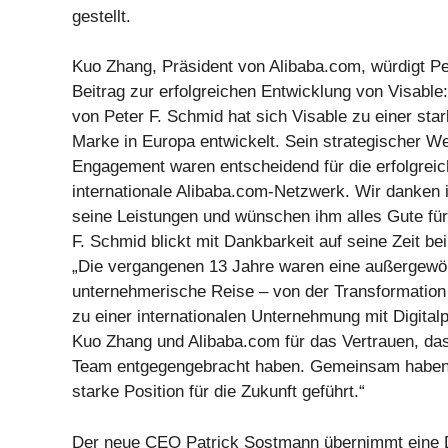
gestellt.
Kuo Zhang, Präsident von Alibaba.com, würdigt P
Beitrag zur erfolgreichen Entwicklung von Visable
von Peter F. Schmid hat sich Visable zu einer star
Marke in Europa entwickelt. Sein strategischer We
Engagement waren entscheidend für die erfolgreich
internationale Alibaba.com-Netzwerk. Wir danken i
seine Leistungen und wünschen ihm alles Gute für 
F. Schmid blickt mit Dankbarkeit auf seine Zeit be
„Die vergangenen 13 Jahre waren eine außergewö
unternehmerische Reise – von der Transformation
zu einer internationalen Unternehmung mit Digitalp
Kuo Zhang und Alibaba.com für das Vertrauen, da
Team entgegengebracht haben. Gemeinsam haben w
starke Position für die Zukunft geführt.“
Der neue CEO Patrick Sostmann übernimmt eine Do