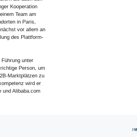
enger Kooperation
 seinem Team am
dorten in Paris,
nächst vor allem an
lung des Plattform-
e Führung unter
richtige Person, um
B2B-Marktplätzen zu
skompetenz wird er
e und Alibaba.com
I