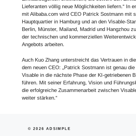
Lieferanten völlig neue Möglichkeiten liefern.“ In 
mit Alibaba.com wird CEO Patrick Sostmann mit
Hauptquartier in Hamburg und an den Visable-Stan
Berlin, Münster, Mailand, Madrid und Hangzhou zu
der technischen und kommerziellen Weiterentwick
Angebots arbeiten.
Auch Kuo Zhang unterstreicht das Vertrauen in di
dem neuen CEO: „Patrick Sostmann ist genau die 
Visable in die nächste Phase der KI-getriebenen 
führen. Mit seiner Erfahrung, Vision und Führung
die erfolgreiche Zusammenarbeit zwischen Visabl
weiter stärken.“
© 2026 ADSIMPLE