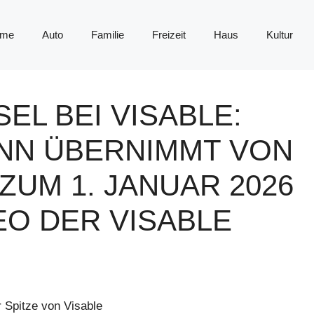
me
Auto
Familie
Freizeit
Haus
Kultur
L BEI VISABLE:
NN ÜBERNIMMT VON
ZUM 1. JANUAR 2026
EO DER VISABLE
 Spitze von Visable