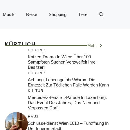
Musik
Reise
Shopping
Tiere
KÜRZLICH
Mehr
CHRONIK
Katzen-Drama In Wien: Über 100
Samtpfoten Suchen Verzweifelt Ihre
Besitzer!
CHRONIK
Achtung, Lebensgefahr! Warum Die
Erntezeit Zur Tödlichen Falle Werden Kann
KULTUR
Mercedes-Benz SL-Parade In Laxenburg:
Das Event Des Jahres, Das Niemand
Verpassen Darf!
HAUS
Schlüsseldienst Wien 1010 – Türöffnung In
Der Inneren Stadt