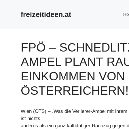
Zum
Inhalt
freizeitideen.at
Ho
springen
FPÖ – SCHNEDLIT
AMPEL PLANT RA
EINKOMMEN VON Ü
ÖSTERREICHERN!
Wien (OTS) – „Was die Verlierer-Ampel mit ihrem 
ist nichts
anderes als ein ganz kaltblütiger Raubzug gegen