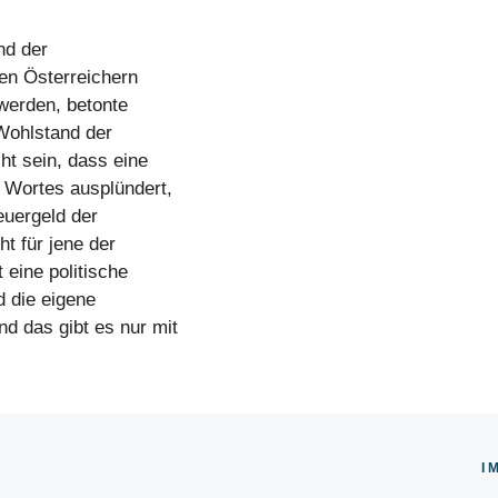
nd der
den Österreichern
werden, betonte
 Wohlstand der
ht sein, dass eine
 Wortes ausplündert,
euergeld der
ht für jene der
 eine politische
d die eigene
d das gibt es nur mit
I