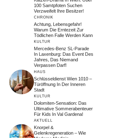
100 Samtpfoten Suchen
Verzweifelt Ihre Besitzer!
CHRONIK
Achtung, Lebensgefahr!
Warum Die Erntezeit Zur
Tödlichen Falle Werden Kann
KULTUR
Mercedes-Benz SL-Parade
In Laxenburg: Das Event Des
Jahres, Das Niemand
Verpassen Darf!
HAUS
Schlüsseldienst Wien 1010 –
Türöffnung In Der Inneren
Stadt
KULTUR
Dolomiten-Sensation: Das
Ultimative Sommerabenteuer
Für Kids In Val Gardena!
AKTUELL
Knorpel &
Gelenkregeneration – Wie