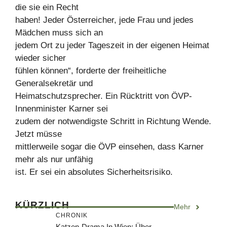
die sie ein Recht
haben! Jeder Österreicher, jede Frau und jedes
Mädchen muss sich an
jedem Ort zu jeder Tageszeit in der eigenen Heimat
wieder sicher
fühlen können“, forderte der freiheitliche
Generalsekretär und
Heimatschutzsprecher. Ein Rücktritt von ÖVP-
Innenminister Karner sei
zudem der notwendigste Schritt in Richtung Wende.
Jetzt müsse
mittlerweile sogar die ÖVP einsehen, dass Karner
mehr als nur unfähig
ist. Er sei ein absolutes Sicherheitsrisiko.
KÜRZLICH
Mehr
CHRONIK
Katzen-Drama In Wien: Über