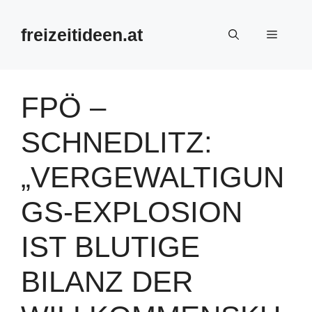
Zum
Inhalt
freizeitideen.at
Menü
springen
FPÖ –
SCHNEDLITZ:
„VERGEWALTIGUN
GS-EXPLOSION
IST BLUTIGE
BILANZ DER