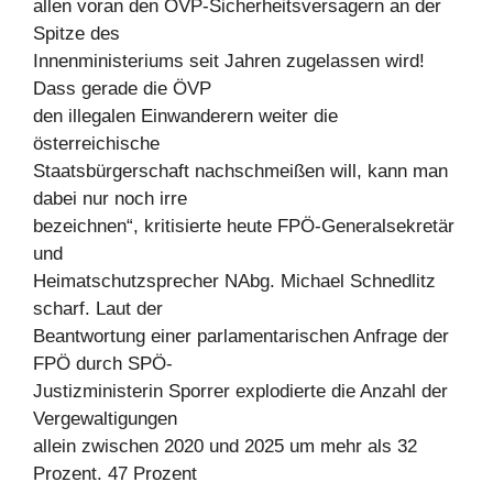
allen voran den ÖVP-Sicherheitsversagern an der
Spitze des
Innenministeriums seit Jahren zugelassen wird!
Dass gerade die ÖVP
den illegalen Einwanderern weiter die
österreichische
Staatsbürgerschaft nachschmeißen will, kann man
dabei nur noch irre
bezeichnen“, kritisierte heute FPÖ-Generalsekretär
und
Heimatschutzsprecher NAbg. Michael Schnedlitz
scharf. Laut der
Beantwortung einer parlamentarischen Anfrage der
FPÖ durch SPÖ-
Justizministerin Sporrer explodierte die Anzahl der
Vergewaltigungen
allein zwischen 2020 und 2025 um mehr als 32
Prozent. 47 Prozent