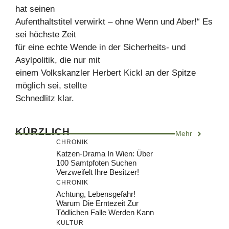
hat seinen
Aufenthaltstitel verwirkt – ohne Wenn und Aber!“ Es
sei höchste Zeit
für eine echte Wende in der Sicherheits- und
Asylpolitik, die nur mit
einem Volkskanzler Herbert Kickl an der Spitze
möglich sei, stellte
Schnedlitz klar.
KÜRZLICH
Mehr
CHRONIK
Katzen-Drama In Wien: Über
100 Samtpfoten Suchen
Verzweifelt Ihre Besitzer!
CHRONIK
Achtung, Lebensgefahr!
Warum Die Erntezeit Zur
Tödlichen Falle Werden Kann
KULTUR