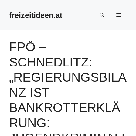
Zum
Inhalt
freizeitideen.at
Menü
springen
FPÖ –
SCHNEDLITZ:
„REGIERUNGSBILA
NZ IST
BANKROTTERKLÄ
RUNG: