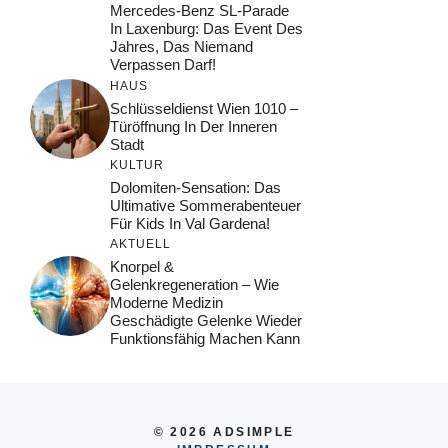
Mercedes-Benz SL-Parade
In Laxenburg: Das Event Des
Jahres, Das Niemand
Verpassen Darf!
HAUS
Schlüsseldienst Wien 1010 –
Türöffnung In Der Inneren
Stadt
KULTUR
Dolomiten-Sensation: Das
Ultimative Sommerabenteuer
Für Kids In Val Gardena!
AKTUELL
Knorpel &
Gelenkregeneration – Wie
Moderne Medizin
Geschädigte Gelenke Wieder
Funktionsfähig Machen Kann
© 2026 ADSIMPLE