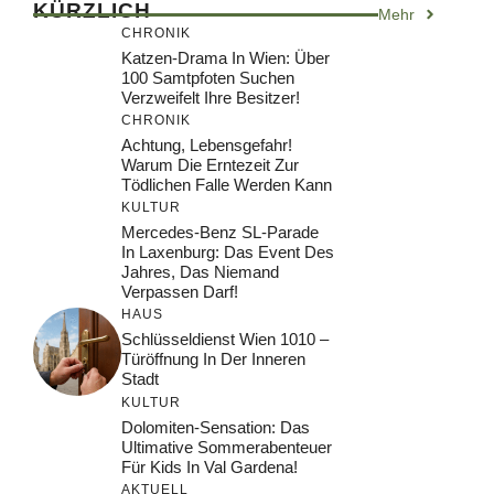
KÜRZLICH
Mehr
CHRONIK
Katzen-Drama In Wien: Über
100 Samtpfoten Suchen
Verzweifelt Ihre Besitzer!
CHRONIK
Achtung, Lebensgefahr!
Warum Die Erntezeit Zur
Tödlichen Falle Werden Kann
KULTUR
Mercedes-Benz SL-Parade
In Laxenburg: Das Event Des
Jahres, Das Niemand
Verpassen Darf!
HAUS
Schlüsseldienst Wien 1010 –
Türöffnung In Der Inneren
Stadt
KULTUR
Dolomiten-Sensation: Das
Ultimative Sommerabenteuer
Für Kids In Val Gardena!
AKTUELL