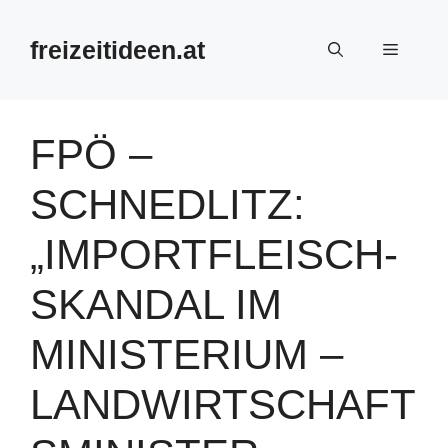
Zum
Inhalt
freizeitideen.at
Menü
springen
FPÖ –
SCHNEDLITZ:
„IMPORTFLEISCH-
SKANDAL IM
MINISTERIUM –
LANDWIRTSCHAFT