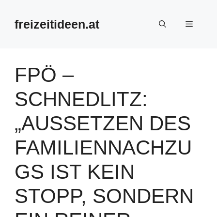
Zum
Inhalt
freizeitideen.at
Menü
springen
FPÖ –
SCHNEDLITZ:
„AUSSETZEN DES
FAMILIENNACHZU
GS IST KEIN
STOPP, SONDERN