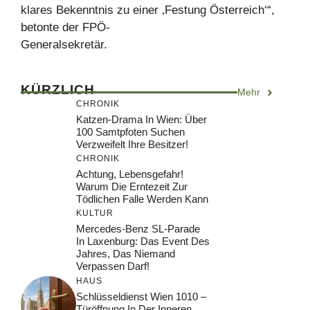
klares Bekenntnis zu einer ‚Festung Österreich‘“,
betonte der FPÖ-
Generalsekretär.
KÜRZLICH
Mehr
CHRONIK
Katzen-Drama In Wien: Über
100 Samtpfoten Suchen
Verzweifelt Ihre Besitzer!
CHRONIK
Achtung, Lebensgefahr!
Warum Die Erntezeit Zur
Tödlichen Falle Werden Kann
KULTUR
Mercedes-Benz SL-Parade
In Laxenburg: Das Event Des
Jahres, Das Niemand
Verpassen Darf!
HAUS
Schlüsseldienst Wien 1010 –
Türöffnung In Der Inneren